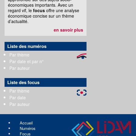
économiques importants. Avec un
regard vif, le
focus
offre une analyse
économique concise sur un thème
d’actualité.
en savoir plus
Liste des numéros
Par thème
Par date et par n°
Par auteur
Liste des focus
Par thème
Par date
Par auteur
Accueil
Numéros
Focus