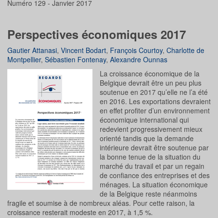
Numéro 129 - Janvier 2017
Perspectives économiques 2017
Gautier Attanasi
,
Vincent Bodart
,
François Courtoy
,
Charlotte de
Montpellier
,
Sébastien Fontenay
,
Alexandre Ounnas
La croissance économique de la
Belgique devrait être un peu plus
soutenue en 2017 qu’elle ne l’a été
en 2016. Les exportations devraient
en effet profiter d’un environnement
économique international qui
redevient progressivement mieux
orienté tandis que la demande
intérieure devrait être soutenue par
la bonne tenue de la situation du
marché du travail et par un regain
de confiance des entreprises et des
ménages. La situation économique
de la Belgique reste néanmoins
fragile et soumise à de nombreux aléas. Pour cette raison, la
croissance resterait modeste en 2017, à 1,5 %.