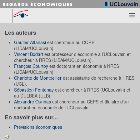
Accéder au contenu principal
Les auteurs
Gautier Attanasi
est chercheur au CORE
(LIDAM/UCLouvain).
Vincent Bodart
est professeur d’économie à l’UCLouvain et
chercheur à l’IRES (LIDAM/UCLouvain).
François Courtoy
est doctorant en économie à l'IRES
(LIDAM/UCLouvain).
Charlotte de Montpellier
est assistante de recherche à l'IRES
(UCL).
Sébastien Fontenay
est chercheur à l'IRES (UCLouvain) et
au DULBEA (ULB).
Alexandre Ounnas
est chercheur au CEPS et titulaire d'un
doctorat en économie de l'UCLouvain.
En savoir plus sur...
Prévisions économiques