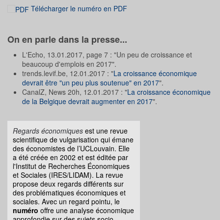
Télécharger le numéro en PDF
On en parle dans la presse...
L'Echo, 13.01.2017, page 7 : "Un peu de croissance et
beaucoup d'emplois en 2017".
trends.levif.be, 12.01.2017 : "
La croissance économique
devrait être "un peu plus soutenue" en 2017
".
CanalZ, News 20h, 12.01.2017 : "
La croissance économique
de la Belgique devrait augmenter en 2017
".
Regards économiques
est une revue
scientifique de vulgarisation qui émane
des économistes de l’UCLouvain. Elle
a été créée en 2002 et est éditée par
l'Institut de Recherches Économiques
et Sociales (IRES/LIDAM). La revue
propose deux regards différents sur
des problématiques économiques et
sociales. Avec un regard pointu, le
numéro
offre une analyse économique
approfondie sur des sujets socio-