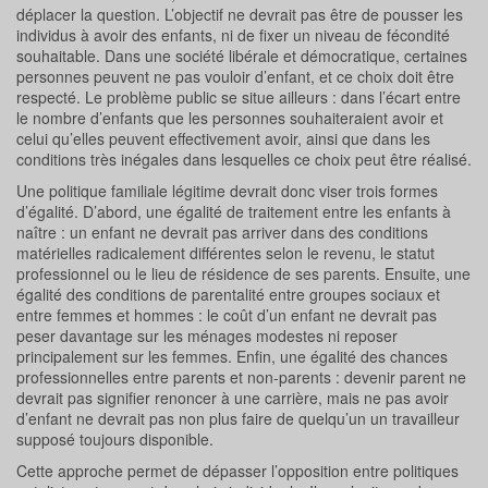
déplacer la question. L’objectif ne devrait pas être de pousser les
individus à avoir des enfants, ni de fixer un niveau de fécondité
souhaitable. Dans une société libérale et démocratique, certaines
personnes peuvent ne pas vouloir d’enfant, et ce choix doit être
respecté. Le problème public se situe ailleurs : dans l’écart entre
le nombre d’enfants que les personnes souhaiteraient avoir et
celui qu’elles peuvent effectivement avoir, ainsi que dans les
conditions très inégales dans lesquelles ce choix peut être réalisé.
Une politique familiale légitime devrait donc viser trois formes
d’égalité. D’abord, une égalité de traitement entre les enfants à
naître : un enfant ne devrait pas arriver dans des conditions
matérielles radicalement différentes selon le revenu, le statut
professionnel ou le lieu de résidence de ses parents. Ensuite, une
égalité des conditions de parentalité entre groupes sociaux et
entre femmes et hommes : le coût d’un enfant ne devrait pas
peser davantage sur les ménages modestes ni reposer
principalement sur les femmes. Enfin, une égalité des chances
professionnelles entre parents et non-parents : devenir parent ne
devrait pas signifier renoncer à une carrière, mais ne pas avoir
d’enfant ne devrait pas non plus faire de quelqu’un un travailleur
supposé toujours disponible.
Cette approche permet de dépasser l’opposition entre politiques