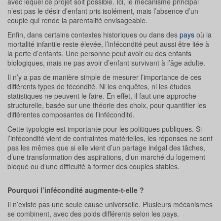
avec lequel ce projet soit possible. Ici, le mécanisme principal
n’est pas le désir d’enfant pris isolément, mais l’absence d’un
couple qui rende la parentalité envisageable.
Enfin, dans certains contextes historiques ou dans des
pays
où la
mortalité infantile reste élevée, l’infécondité peut aussi être liée à
la perte d’enfants. Une personne peut avoir eu des enfants
biologiques, mais ne pas avoir d’enfant survivant à l’âge adulte.
Il n’y a pas de manière simple de mesurer l’importance de ces
différents types de fécondité. Ni les enquêtes, ni les études
statistiques ne peuvent le faire. En effet, il faut une approche
structurelle, basée sur une théorie des choix, pour quantifier les
différentes composantes de l’infécondité.
Cette typologie est importante pour les politiques publiques. Si
l’infécondité vient de contraintes matérielles, les réponses ne sont
pas les mêmes que si elle vient d’un partage inégal des tâches,
d’une transformation des aspirations, d’un marché du logement
bloqué ou d’une difficulté à former des couples stables.
Pourquoi l’infécondité augmente-t-elle ?
Il n’existe pas une seule cause universelle. Plusieurs mécanismes
se combinent, avec des poids différents selon les pays.