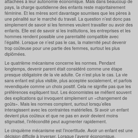
attachées à leur autonomie économique. Mais dans beaucoup de
pays, la charge quotidienne des enfants reste majoritairement
féminine. Et les mères sont davantage soumises que les pères à
une pénalité sur le marché du travail. La question n’est donc pas
simplement de savoir si les femmes veulent travailler ou avoir des
enfants. Elle est de savoir si les institutions, les entreprises et les
hommes rendent possible une parentalité compatible avec
l’égalité. Lorsque ce n’est pas le cas, la maternité peut devenir
trop coûteuse pour une partie des femmes, surtout les plus
diplômées.
Le quatrième mécanisme concerne les normes. Pendant
longtemps, devenir parent était considéré comme une étape
presque obligatoire de la vie adulte. Ce n’est plus le cas. La vie
sans enfant est plus visible, plus acceptée socialement, et parfois
revendiquée comme un choix positif. Cela ne signifie pas que les
préférences expliquent tout. Les économistes se méfient souvent
des explications qui invoquent simplement un «changement de
goûts». Mais les normes comptent, surtout lorsqu’elles
interagissent avec les contraintes matérielles. Si avoir un enfant
devient plus coûteux et que ne pas en avoir devient moins
stigmatisé, l’infécondité peut augmenter rapidement.
Le cinquième mécanisme est l’incertitude. Avoir un enfant est une
décision difficile à inverser. Lorsque l’avenir économique,