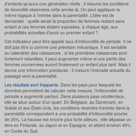
d’enfants qu’aura une génération réelle ; il résume les conditions
de fécondité observées cette année-là. On peut appliquer la
même logique à l’entrée dans la parentalité. L’idée est de
demander : quelle serait la proportion de femmes restant sans
enfant si ces femmes étaient exposées, à chaque âge, aux
probabilités actuelles d’avoir un premier enfant ?
Cet indicateur peut être appelé taux d’infécondité de période. Il ne
doit pas être lu comme une prévision mécanique. Il est sensible
au calendrier des naissances : si les premières naissances sont
fortement retardées, il peut augmenter même si une partie des
femmes concernées auront finalement un enfant plus tard. Mais il
donne une information précieuse : il mesure l’intensité actuelle du
passage vers la parentalité.
Les résultats sont frappants
. Dans les pays pour lesquels les
données permettent de calculer cette mesure, l’infécondité de
période a augmenté partout. Dans plusieurs pays occidentaux,
elle se situe autour d’un quart. En Belgique, au Danemark, en
Suède et aux États-Unis, les conditions récentes d’entrée dans la
parentalité correspondent à une probabilité d’infécondité proche
de 25%. La hausse est encore plus forte ailleurs : elle dépasse un
tiers en Finlande, au Japon et en Espagne, et atteint environ 45%
en Corée du Sud.