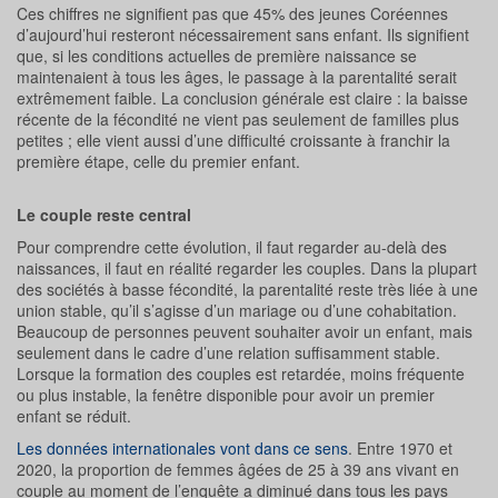
Ces chiffres ne signifient pas que 45% des jeunes Coréennes
d’aujourd’hui resteront nécessairement sans enfant. Ils signifient
que, si les conditions actuelles de première naissance se
maintenaient à tous les âges, le passage à la parentalité serait
extrêmement faible. La conclusion générale est claire : la baisse
récente de la fécondité ne vient pas seulement de familles plus
petites ; elle vient aussi d’une difficulté croissante à franchir la
première étape, celle du premier enfant.
Le couple reste central
Pour comprendre cette évolution, il faut regarder au-delà des
naissances, il faut en réalité regarder les couples. Dans la plupart
des sociétés à basse fécondité, la parentalité reste très liée à une
union stable, qu’il s’agisse d’un mariage ou d’une cohabitation.
Beaucoup de personnes peuvent souhaiter avoir un enfant, mais
seulement dans le cadre d’une relation suffisamment stable.
Lorsque la formation des couples est retardée, moins fréquente
ou plus instable, la fenêtre disponible pour avoir un premier
enfant se réduit.
Les données internationales vont dans ce sens
. Entre 1970 et
2020, la proportion de femmes âgées de 25 à 39 ans vivant en
couple au moment de l’enquête a diminué dans tous les pays