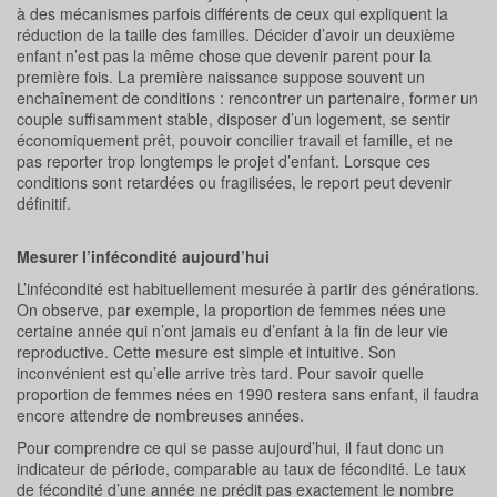
à des mécanismes parfois différents de ceux qui expliquent la
réduction de la taille des familles. Décider d’avoir un deuxième
enfant n’est pas la même chose que devenir parent pour la
première fois. La première naissance suppose souvent un
enchaînement de conditions : rencontrer un partenaire, former un
couple suffisamment stable, disposer d’un logement, se sentir
économiquement prêt, pouvoir concilier travail et famille, et ne
pas reporter trop longtemps le projet d’enfant. Lorsque ces
conditions sont retardées ou fragilisées, le report peut devenir
définitif.
Mesurer l’infécondité aujourd’hui
L’infécondité est habituellement mesurée à partir des générations.
On observe, par exemple, la proportion de femmes nées une
certaine année qui n’ont jamais eu d’enfant à la fin de leur vie
reproductive. Cette mesure est simple et intuitive. Son
inconvénient est qu’elle arrive très tard. Pour savoir quelle
proportion de femmes nées en 1990 restera sans enfant, il faudra
encore attendre de nombreuses années.
Pour comprendre ce qui se passe aujourd’hui, il faut donc un
indicateur de période, comparable au taux de fécondité. Le taux
de fécondité d’une année ne prédit pas exactement le nombre