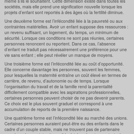
même s’ils le souhaitent. Cette dimension existe dans toutes les
sociétés, mais elle prend une signification nouvelle lorsque les
projets d’enfant sont reportés à des âges où la fertilité diminue.
Une deuxième forme est l’infécondité liée à la pauvreté ou aux
contraintes matérielles. Avoir un enfant suppose des ressources :
un revenu suffisant, un logement, du temps, un minimum de
sécurité. Lorsque ces conditions ne sont pas réunies, certaines
personnes renoncent ou reportent. Dans ce cas, l’absence
d’enfant ne traduit pas nécessairement une préférence pour une
vie sans enfant ; elle peut révéler un manque de moyens.
Une troisième forme est l’infécondité liée au coût d’opportunité.
Elle concerne davantage les personnes, souvent les femmes,
pour lesquelles la maternité entraîne un coût élevé en termes de
carrière, de revenu, d’autonomie ou de temps. Lorsque
l’organisation du travail et de la famille rend la parentalité
difficilement compatible avec les aspirations professionnelles,
certaines personnes peuvent choisir de ne pas devenir parents.
Ce choix est le plus souvent graduel et correspond à une
accumulation de reports de la première naissance.
Une quatrième forme est l’infécondité liée au marché des unions.
Certaines personnes auraient peut-être eu des enfants dans le
cadre d’un couple stable, mais ne trouvent pas de partenaire