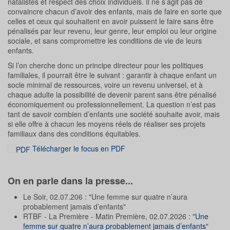
natalistes et respect des choix individuels. Il ne s’agit pas de
convaincre chacun d’avoir des enfants, mais de faire en sorte que
celles et ceux qui souhaitent en avoir puissent le faire sans être
pénalisés par leur revenu, leur genre, leur emploi ou leur origine
sociale, et sans compromettre les conditions de vie de leurs
enfants.
Si l’on cherche donc un principe directeur pour les politiques
familiales, il pourrait être le suivant : garantir à chaque enfant un
socle minimal de ressources, voire un revenu universel, et à
chaque adulte la possibilité de devenir parent sans être pénalisé
économiquement ou professionnellement. La question n’est pas
tant de savoir combien d’enfants une société souhaite avoir, mais
si elle offre à chacun les moyens réels de réaliser ses projets
familiaux dans des conditions équitables.
Télécharger le focus en PDF
On en parle dans la presse...
Le Soir, 02.07.206 : "Une femme sur quatre n’aura
probablement jamais d’enfants"
RTBF - La Première - Matin Première, 02.07.2026 : "
Une
femme sur quatre n’aura probablement jamais d’enfants
"