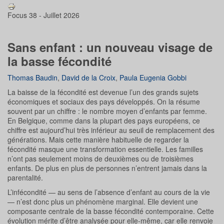
Focus 38 - Juillet 2026
Sans enfant : un nouveau visage de
la basse fécondité
Thomas Baudin
,
David de la Croix
,
Paula Eugenia Gobbi
La baisse de la fécondité est devenue l’un des grands sujets
économiques et sociaux des pays développés. On la résume
souvent par un chiffre : le nombre moyen d’enfants par femme.
En Belgique, comme dans la plupart des pays européens, ce
chiffre est aujourd’hui très inférieur au seuil de remplacement des
générations. Mais cette manière habituelle de regarder la
fécondité masque une transformation essentielle. Les familles
n’ont pas seulement moins de deuxièmes ou de troisièmes
enfants. De plus en plus de personnes n’entrent jamais dans la
parentalité.
L’infécondité — au sens de l’absence d’enfant au cours de la vie
— n’est donc plus un phénomène marginal. Elle devient une
composante centrale de la basse fécondité contemporaine. Cette
évolution mérite d’être analysée pour elle-même, car elle renvoie