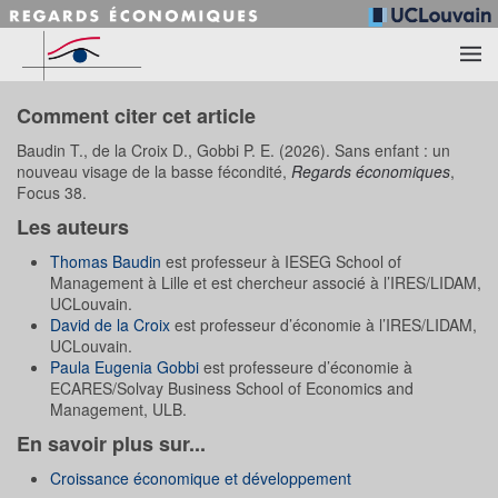
Accéder au contenu principal
Comment citer cet article
Baudin T., de la Croix D., Gobbi P. E. (2026). Sans enfant : un
nouveau visage de la basse fécondité,
Regards économiques
,
Focus 38.
Les auteurs
Thomas Baudin
est professeur à IESEG School of
Management à Lille et est chercheur associé à l’IRES/LIDAM,
UCLouvain.
David de la Croix
est professeur d’économie à l’IRES/LIDAM,
UCLouvain.
Paula Eugenia Gobbi
est professeure d’économie à
ECARES/Solvay Business School of Economics and
Management, ULB.
En savoir plus sur...
Croissance économique et développement