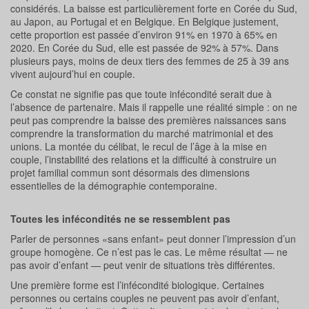
considérés. La baisse est particulièrement forte en Corée du Sud,
au Japon, au Portugal et en Belgique. En Belgique justement,
cette proportion est passée d’environ 91% en 1970 à 65% en
2020. En Corée du Sud, elle est passée de 92% à 57%. Dans
plusieurs pays, moins de deux tiers des femmes de 25 à 39 ans
vivent aujourd’hui en couple.
Ce constat ne signifie pas que toute infécondité serait due à
l’absence de partenaire. Mais il rappelle une réalité simple : on ne
peut pas comprendre la baisse des premières naissances sans
comprendre la transformation du marché matrimonial et des
unions. La montée du célibat, le recul de l’âge à la mise en
couple, l’instabilité des relations et la difficulté à construire un
projet familial commun sont désormais des dimensions
essentielles de la démographie contemporaine.
Toutes les infécondités ne se ressemblent pas
Parler de personnes «sans enfant» peut donner l’impression d’un
groupe homogène. Ce n’est pas le cas. Le même résultat — ne
pas avoir d’enfant — peut venir de situations très différentes.
Une première forme est l’infécondité biologique. Certaines
personnes ou certains couples ne peuvent pas avoir d’enfant,