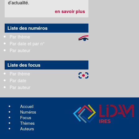
d’actualité.
en savoir plus
Liste des numéros
Par thème
Par date et par n°
Par auteur
Liste des focus
Par thème
Par date
Par auteur
Accueil
Numéros
Focus
Thèmes
Auteurs