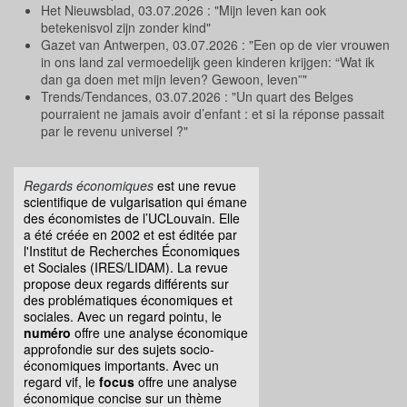
Het Nieuwsblad, 03.07.2026 : "Mijn leven kan ook
betekenisvol zijn zonder kind"
Gazet van Antwerpen, 03.07.2026 : "Een op de vier vrouwen
in ons land zal vermoedelijk geen kinderen krijgen: “Wat ik
dan ga doen met mijn leven? Gewoon, leven”"
Trends/Tendances, 03.07.2026 : "Un quart des Belges
pourraient ne jamais avoir d’enfant : et si la réponse passait
par le revenu universel ?"
Regards économiques
est une revue
scientifique de vulgarisation qui émane
des économistes de l’UCLouvain. Elle
a été créée en 2002 et est éditée par
l'Institut de Recherches Économiques
et Sociales (IRES/LIDAM). La revue
propose deux regards différents sur
des problématiques économiques et
sociales. Avec un regard pointu, le
numéro
offre une analyse économique
approfondie sur des sujets socio-
économiques importants. Avec un
regard vif, le
focus
offre une analyse
économique concise sur un thème