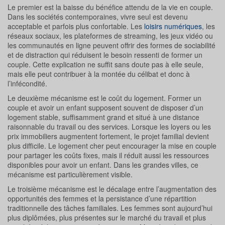
Le premier est la baisse du bénéfice attendu de la vie en couple.
Dans les sociétés contemporaines, vivre seul est devenu
acceptable et parfois plus confortable. Les
loisirs numériques
, les
réseaux sociaux, les plateformes de streaming, les jeux vidéo ou
les communautés en ligne peuvent offrir des formes de sociabilité
et de distraction qui réduisent le besoin ressenti de former un
couple. Cette explication ne suffit sans doute pas à elle seule,
mais elle peut contribuer à la montée du célibat et donc à
l’infécondité.
Le deuxième mécanisme est le coût du logement. Former un
couple et avoir un enfant supposent souvent de disposer d’un
logement stable, suffisamment grand et situé à une distance
raisonnable du travail ou des services. Lorsque les loyers ou les
prix immobiliers augmentent fortement, le projet familial devient
plus difficile. Le logement cher peut encourager la mise en couple
pour partager les coûts fixes, mais il réduit aussi les ressources
disponibles pour avoir un enfant. Dans les grandes villes, ce
mécanisme est particulièrement visible.
Le troisième mécanisme est le décalage entre l’augmentation des
opportunités des femmes et la persistance d’une répartition
traditionnelle des tâches familiales. Les femmes sont aujourd’hui
plus diplômées, plus présentes sur le marché du travail et plus