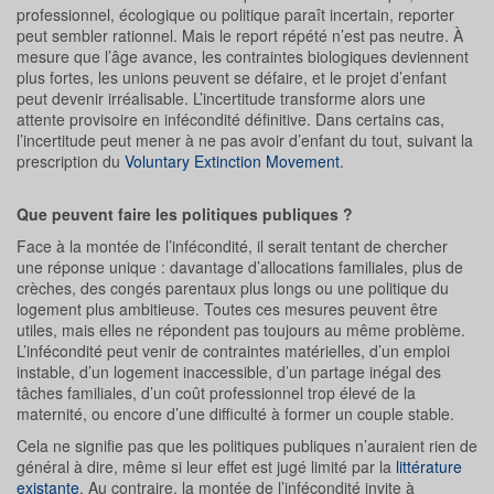
professionnel, écologique ou politique paraît incertain, reporter
peut sembler rationnel. Mais le report répété n’est pas neutre. À
mesure que l’âge avance, les contraintes biologiques deviennent
plus fortes, les unions peuvent se défaire, et le projet d’enfant
peut devenir irréalisable. L’incertitude transforme alors une
attente provisoire en infécondité définitive. Dans certains cas,
l’incertitude peut mener à ne pas avoir d’enfant du tout, suivant la
prescription du
Voluntary Extinction Movement
.
Que peuvent faire les politiques publiques ?
Face à la montée de l’infécondité, il serait tentant de chercher
une réponse unique : davantage d’allocations familiales, plus de
crèches, des congés parentaux plus longs ou une politique du
logement plus ambitieuse. Toutes ces mesures peuvent être
utiles, mais elles ne répondent pas toujours au même problème.
L’infécondité peut venir de contraintes matérielles, d’un emploi
instable, d’un logement inaccessible, d’un partage inégal des
tâches familiales, d’un coût professionnel trop élevé de la
maternité, ou encore d’une difficulté à former un couple stable.
Cela ne signifie pas que les politiques publiques n’auraient rien de
général à dire, même si leur effet est jugé limité par la
littérature
existante
. Au contraire, la montée de l’infécondité invite à