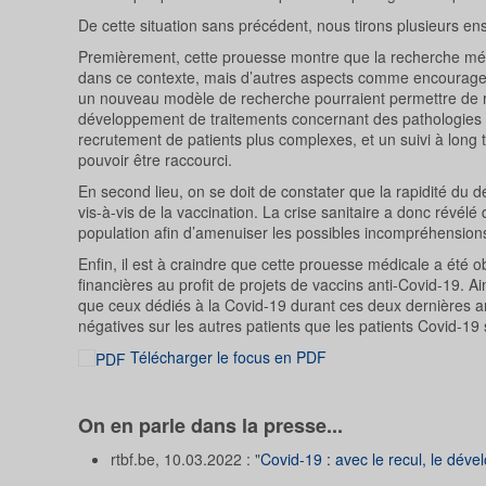
De cette situation sans précédent, nous tirons plusieurs e
Premièrement, cette prouesse montre que la recherche méd
dans ce contexte, mais d’autres aspects comme encourager p
un nouveau modèle de recherche pourraient permettre de ra
développement de traitements concernant des pathologies
recrutement de patients plus complexes, et un suivi à lon
pouvoir être raccourci.
En second lieu, on se doit de constater que la rapidité du
vis-à-vis de la vaccination. La crise sanitaire a donc révél
population afin d’amenuiser les possibles incompréhensions
Enfin, il est à craindre que cette prouesse médicale a été 
financières au profit de projets de vaccins anti-Covid-19. Ai
que ceux dédiés à la Covid-19 durant ces deux dernières a
négatives sur les autres patients que les patients Covid-19 
Télécharger le focus en PDF
On en parle dans la presse...
rtbf.be, 10.03.2022 : "
Covid-19 : avec le recul, le dével