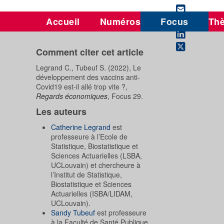
Accueil
Numéros
Focus
Th
Comment citer cet article
Legrand C., Tubeuf S. (2022), Le
développement des vaccins anti-
Covid19 est-il allé trop vite ?,
Regards économiques
, Focus 29.
Les auteurs
Catherine Legrand
est
professeure à l’Ecole de
Statistique, Biostatistique et
Sciences Actuarielles (LSBA,
UCLouvain) et chercheure à
l’Institut de Statistique,
Biostatistique et Sciences
Actuarielles (ISBA/LIDAM,
UCLouvain).
Sandy Tubeuf
est professeure
à la Faculté de Santé Publique