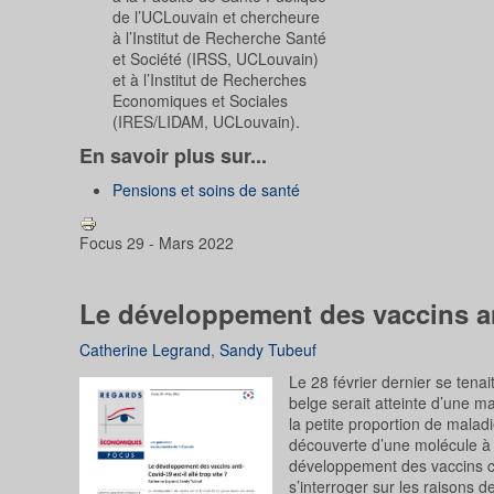
de l’UCLouvain et chercheure
à l’Institut de Recherche Santé
et Société (IRSS, UCLouvain)
et à l’Institut de Recherches
Economiques et Sociales
(IRES/LIDAM, UCLouvain).
En savoir plus sur...
Pensions et soins de santé
Focus 29 - Mars 2022
Le développement des vaccins anti
Catherine Legrand
,
Sandy Tubeuf
Le 28 février dernier se tena
belge serait atteinte d’une m
la petite proportion de maladi
découverte d’une molécule à 
développement des vaccins co
s’interroger sur les raisons d