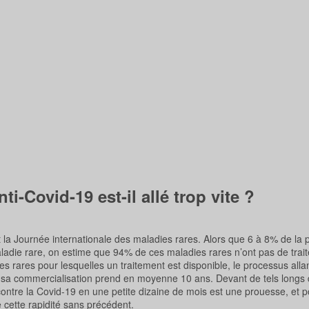
-Covid-19 est-il allé trop vite ?
it la Journée internationale des maladies rares. Alors que 6 à 8% de la 
aladie rare, on estime que 94% de ces maladies rares n’ont pas de trai
es rares pour lesquelles un traitement est disponible, le processus allan
sa commercialisation prend en moyenne 10 ans. Devant de tels longs d
ntre la Covid-19 en une petite dizaine de mois est une prouesse, et 
e cette rapidité sans précédent.