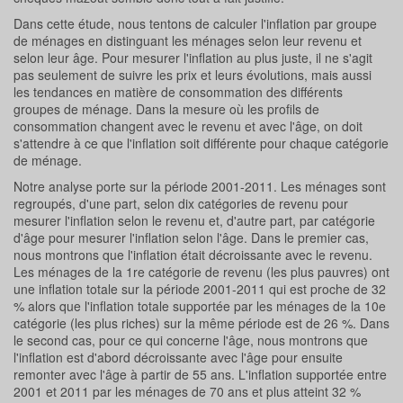
Dans cette étude, nous tentons de calculer l'inflation par groupe
de ménages en distinguant les ménages selon leur revenu et
selon leur âge. Pour mesurer l'inflation au plus juste, il ne s'agit
pas seulement de suivre les prix et leurs évolutions, mais aussi
les tendances en matière de consommation des différents
groupes de ménage. Dans la mesure où les profils de
consommation changent avec le revenu et avec l'âge, on doit
s'attendre à ce que l'inflation soit différente pour chaque catégorie
de ménage.
Notre analyse porte sur la période 2001-2011. Les ménages sont
regroupés, d'une part, selon dix catégories de revenu pour
mesurer l'inflation selon le revenu et, d'autre part, par catégorie
d'âge pour mesurer l'inflation selon l'âge. Dans le premier cas,
nous montrons que l'inflation était décroissante avec le revenu.
Les ménages de la 1re catégorie de revenu (les plus pauvres) ont
une inflation totale sur la période 2001-2011 qui est proche de 32
% alors que l'inflation totale supportée par les ménages de la 10e
catégorie (les plus riches) sur la même période est de 26 %. Dans
le second cas, pour ce qui concerne l'âge, nous montrons que
l'inflation est d'abord décroissante avec l'âge pour ensuite
remonter avec l'âge à partir de 55 ans. L'inflation supportée entre
2001 et 2011 par les ménages de 70 ans et plus atteint 32 %