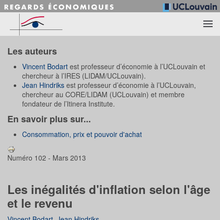
Accéder au contenu principal
Les auteurs
Vincent Bodart
est professeur d’économie à l’UCLouvain et
chercheur à l’IRES (LIDAM/UCLouvain).
Jean Hindriks
est professeur d’économie à l’UCLouvain,
chercheur au CORE/LIDAM (UCLouvain) et membre
fondateur de l’Itinera Institute.
En savoir plus sur...
Consommation, prix et pouvoir d'achat
Numéro 102 - Mars 2013
Les inégalités d'inflation selon l'âge
et le revenu
Vincent Bodart
,
Jean Hindriks