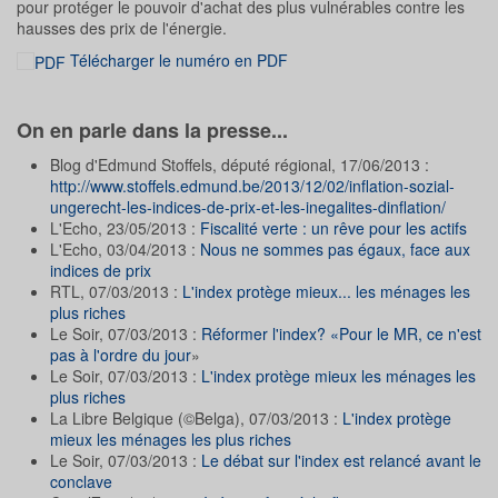
pour protéger le pouvoir d'achat des plus vulnérables contre les
hausses des prix de l'énergie.
Télécharger le numéro en PDF
On en parle dans la presse...
Blog d'Edmund Stoffels, député régional, 17/06/2013 :
http://www.stoffels.edmund.be/2013/12/02/inflation-sozial-
ungerecht-les-indices-de-prix-et-les-inegalites-dinflation/
L'Echo, 23/05/2013 :
Fiscalité verte : un rêve pour les actifs
L'Echo, 03/04/2013 :
Nous ne sommes pas égaux, face aux
indices de prix
RTL, 07/03/2013 :
L'index protège mieux... les ménages les
plus riches
Le Soir, 07/03/2013 :
Réformer l'index? «Pour le MR, ce n'est
pas à l'ordre du jour
»
Le Soir, 07/03/2013 :
L'index protège mieux les ménages les
plus riches
La Libre Belgique (©Belga), 07/03/2013 :
L'index protège
mieux les ménages les plus riches
Le Soir, 07/03/2013 :
Le débat sur l'index est relancé avant le
conclave