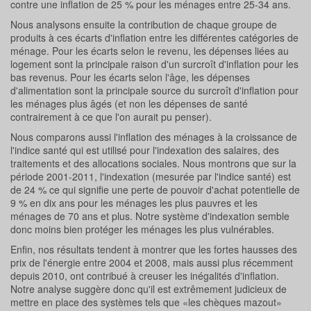
contre une inflation de 25 % pour les ménages entre 25-34 ans.
Nous analysons ensuite la contribution de chaque groupe de
produits à ces écarts d'inflation entre les différentes catégories de
ménage. Pour les écarts selon le revenu, les dépenses liées au
logement sont la principale raison d'un surcroît d'inflation pour les
bas revenus. Pour les écarts selon l'âge, les dépenses
d'alimentation sont la principale source du surcroît d'inflation pour
les ménages plus âgés (et non les dépenses de santé
contrairement à ce que l'on aurait pu penser).
Nous comparons aussi l'inflation des ménages à la croissance de
l'indice santé qui est utilisé pour l'indexation des salaires, des
traitements et des allocations sociales. Nous montrons que sur la
période 2001-2011, l'indexation (mesurée par l'indice santé) est
de 24 % ce qui signifie une perte de pouvoir d'achat potentielle de
9 % en dix ans pour les ménages les plus pauvres et les
ménages de 70 ans et plus. Notre système d'indexation semble
donc moins bien protéger les ménages les plus vulnérables.
Enfin, nos résultats tendent à montrer que les fortes hausses des
prix de l'énergie entre 2004 et 2008, mais aussi plus récemment
depuis 2010, ont contribué à creuser les inégalités d'inflation.
Notre analyse suggère donc qu'il est extrêmement judicieux de
mettre en place des systèmes tels que «les chèques mazout»