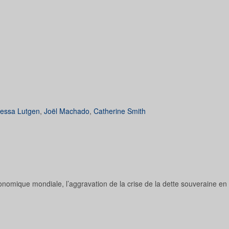
essa Lutgen
,
Joël Machado
,
Catherine Smith
conomique mondiale, l’aggravation de la crise de la dette souveraine en