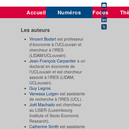
Accueil
Numéros
Focus
Th
Les auteurs
Vincent Bodart
est professeur
d’économie à l’UCLouvain et
chercheur à l’IRES
(LIDAM/UCLouvain).
Jean-François Carpantier
a un
doctorat en économie de
l’UCLouvain et est chercheur
associé à l’IRES (LIDAM,
UCLouvain).
Guy Legros
Vanessa Lutgen
est assistante
de recherche à l’IRES (UCL).
Joël Machado
est chercheur
au LISER (Luxembourg
Institute of Socio-Economic
Research).
Catherine Smith
est assistante