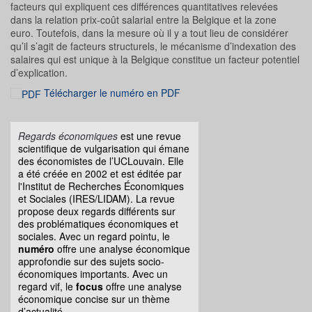
facteurs qui expliquent ces différences quantitatives relevées
dans la relation prix-coût salarial entre la Belgique et la zone
euro. Toutefois, dans la mesure où il y a tout lieu de considérer
qu’il s’agit de facteurs structurels, le mécanisme d’indexation des
salaires qui est unique à la Belgique constitue un facteur potentiel
d’explication.
Télécharger le numéro en PDF
Regards économiques
est une revue
scientifique de vulgarisation qui émane
des économistes de l’UCLouvain. Elle
a été créée en 2002 et est éditée par
l'Institut de Recherches Économiques
et Sociales (IRES/LIDAM). La revue
propose deux regards différents sur
des problématiques économiques et
sociales. Avec un regard pointu, le
numéro
offre une analyse économique
approfondie sur des sujets socio-
économiques importants. Avec un
regard vif, le
focus
offre une analyse
économique concise sur un thème
d’actualité.