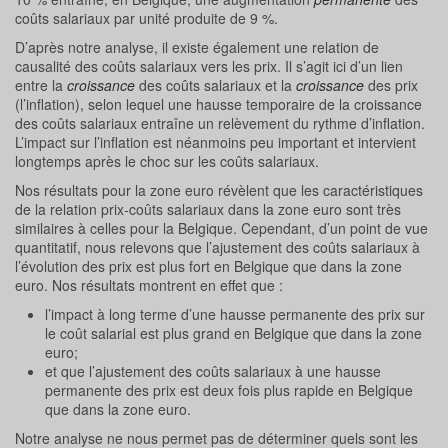
coûts salariaux par unité produite de 9 %.
D’après notre analyse, il existe également une relation de
causalité des coûts salariaux vers les prix. Il s’agit ici d’un lien
entre la
croissance
des coûts salariaux et la
croissance
des prix
(l’inflation), selon lequel une hausse temporaire de la croissance
des coûts salariaux entraîne un relèvement du rythme d’inflation.
L’impact sur l’inflation est néanmoins peu important et intervient
longtemps après le choc sur les coûts salariaux.
Nos résultats pour la zone euro révèlent que les caractéristiques
de la relation prix-coûts salariaux dans la zone euro sont très
similaires à celles pour la Belgique. Cependant, d’un point de vue
quantitatif, nous relevons que l’ajustement des coûts salariaux à
l’évolution des prix est plus fort en Belgique que dans la zone
euro. Nos résultats montrent en effet que :
l’impact à long terme d’une hausse permanente des prix sur
le coût salarial est plus grand en Belgique que dans la zone
euro;
et que l’ajustement des coûts salariaux à une hausse
permanente des prix est deux fois plus rapide en Belgique
que dans la zone euro.
Notre analyse ne nous permet pas de déterminer quels sont les