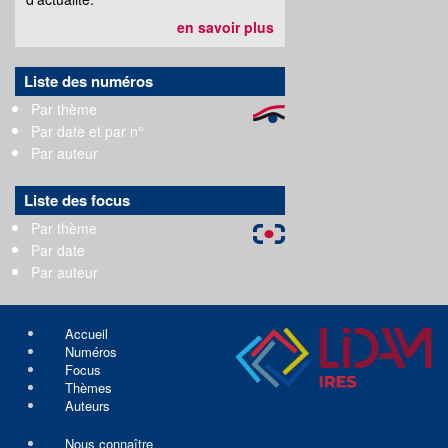
en savoir plus
Liste des numéros
Par thème
Par date et par n°
Par auteur
Liste des focus
Par thème
Par date
Par auteur
Accueil
Numéros
Focus
Thèmes
Auteurs
Nous connaître