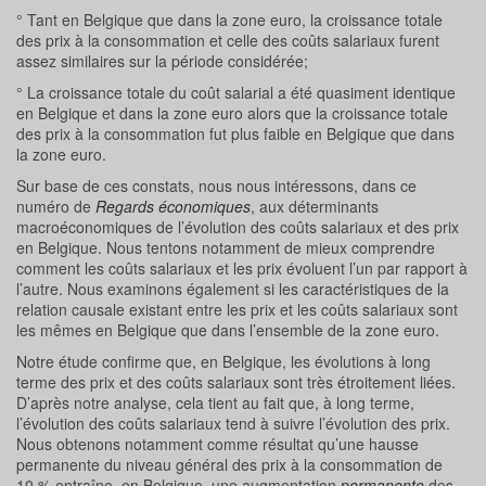
° Tant en Belgique que dans la zone euro, la croissance totale
des prix à la consommation et celle des coûts salariaux furent
assez similaires sur la période considérée;
° La croissance totale du coût salarial a été quasiment identique
en Belgique et dans la zone euro alors que la croissance totale
des prix à la consommation fut plus faible en Belgique que dans
la zone euro.
Sur base de ces constats, nous nous intéressons, dans ce
numéro de
Regards économiques
, aux déterminants
macroéconomiques de l’évolution des coûts salariaux et des prix
en Belgique. Nous tentons notamment de mieux comprendre
comment les coûts salariaux et les prix évoluent l’un par rapport à
l’autre. Nous examinons également si les caractéristiques de la
relation causale existant entre les prix et les coûts salariaux sont
les mêmes en Belgique que dans l’ensemble de la zone euro.
Notre étude confirme que, en Belgique, les évolutions à long
terme des prix et des coûts salariaux sont très étroitement liées.
D’après notre analyse, cela tient au fait que, à long terme,
l’évolution des coûts salariaux tend à suivre l’évolution des prix.
Nous obtenons notamment comme résultat qu’une hausse
permanente du niveau général des prix à la consommation de
10 % entraîne, en Belgique, une augmentation
permanente
des