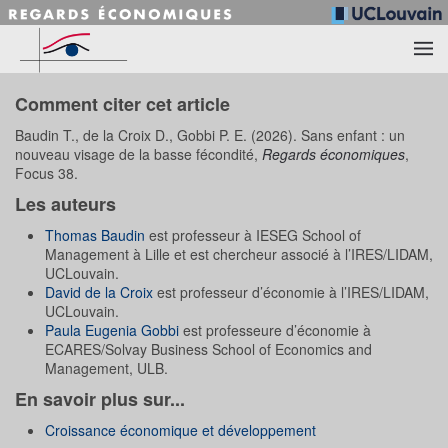
Accéder au contenu principal
Comment citer cet article
Baudin T., de la Croix D., Gobbi P. E. (2026). Sans enfant : un
nouveau visage de la basse fécondité,
Regards économiques
,
Focus 38.
Les auteurs
Thomas Baudin
est professeur à IESEG School of
Management à Lille et est chercheur associé à l’IRES/LIDAM,
UCLouvain.
David de la Croix
est professeur d’économie à l’IRES/LIDAM,
UCLouvain.
Paula Eugenia Gobbi
est professeure d’économie à
ECARES/Solvay Business School of Economics and
Management, ULB.
En savoir plus sur...
Croissance économique et développement