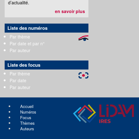
d’actualité.
en savoir plus
Liste des numéros
Par thème
Par date et par n°
Par auteur
Liste des focus
Par thème
Par date
Par auteur
Accueil
Numéros
Focus
Thèmes
Auteurs