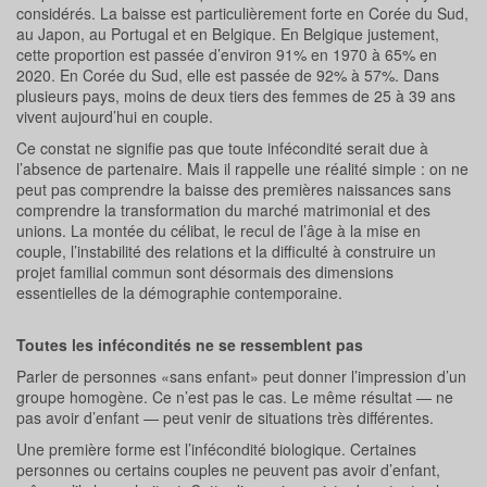
considérés. La baisse est particulièrement forte en Corée du Sud,
au Japon, au Portugal et en Belgique. En Belgique justement,
cette proportion est passée d’environ 91% en 1970 à 65% en
2020. En Corée du Sud, elle est passée de 92% à 57%. Dans
plusieurs pays, moins de deux tiers des femmes de 25 à 39 ans
vivent aujourd’hui en couple.
Ce constat ne signifie pas que toute infécondité serait due à
l’absence de partenaire. Mais il rappelle une réalité simple : on ne
peut pas comprendre la baisse des premières naissances sans
comprendre la transformation du marché matrimonial et des
unions. La montée du célibat, le recul de l’âge à la mise en
couple, l’instabilité des relations et la difficulté à construire un
projet familial commun sont désormais des dimensions
essentielles de la démographie contemporaine.
Toutes les infécondités ne se ressemblent pas
Parler de personnes «sans enfant» peut donner l’impression d’un
groupe homogène. Ce n’est pas le cas. Le même résultat — ne
pas avoir d’enfant — peut venir de situations très différentes.
Une première forme est l’infécondité biologique. Certaines
personnes ou certains couples ne peuvent pas avoir d’enfant,