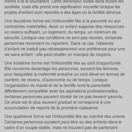
même s’ils le souhaitent. Cette dimension existe dans toutes les
sociétés, mais elle prend une signification nouvelle lorsque les
projets d’enfant sont reportés à des âges où la fertilité diminue.
Une deuxième forme est l’infécondité liée à la pauvreté ou aux
contraintes matérielles. Avoir un enfant suppose des ressources :
un revenu suffisant, un logement, du temps, un minimum de
sécurité. Lorsque ces conditions ne sont pas réunies, certaines
personnes renoncent ou reportent. Dans ce cas, l’absence
d’enfant ne traduit pas nécessairement une préférence pour une
vie sans enfant ; elle peut révéler un manque de moyens.
Une troisième forme est l’infécondité liée au coût d’opportunité.
Elle concerne davantage les personnes, souvent les femmes,
pour lesquelles la maternité entraîne un coût élevé en termes de
carrière, de revenu, d’autonomie ou de temps. Lorsque
l’organisation du travail et de la famille rend la parentalité
difficilement compatible avec les aspirations professionnelles,
certaines personnes peuvent choisir de ne pas devenir parents.
Ce choix est le plus souvent graduel et correspond à une
accumulation de reports de la première naissance.
Une quatrième forme est l’infécondité liée au marché des unions.
Certaines personnes auraient peut-être eu des enfants dans le
cadre d’un couple stable, mais ne trouvent pas de partenaire