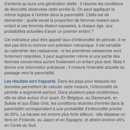
d’enfants qu’aura une génération réelle ; il résume les conditions
de fécondité observées cette année-là. On peut appliquer la
même logique à l’entrée dans la parentalité. L’idée est de
demander : quelle serait la proportion de femmes restant sans
enfant si ces femmes étaient exposées, à chaque âge, aux
probabilités actuelles d’avoir un premier enfant ?
Cet indicateur peut être appelé taux d’infécondité de période. Il ne
doit pas être lu comme une prévision mécanique. Il est sensible
au calendrier des naissances : si les premières naissances sont
fortement retardées, il peut augmenter même si une partie des
femmes concernées auront finalement un enfant plus tard. Mais il
donne une information précieuse : il mesure l’intensité actuelle du
passage vers la parentalité.
Les résultats sont frappants
. Dans les pays pour lesquels les
données permettent de calculer cette mesure, l’infécondité de
période a augmenté partout. Dans plusieurs pays occidentaux,
elle se situe autour d’un quart. En Belgique, au Danemark, en
Suède et aux États-Unis, les conditions récentes d’entrée dans la
parentalité correspondent à une probabilité d’infécondité proche
de 25%. La hausse est encore plus forte ailleurs : elle dépasse un
tiers en Finlande, au Japon et en Espagne, et atteint environ 45%
en Corée du Sud.