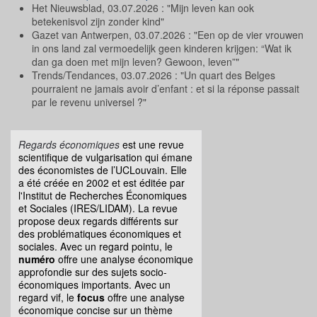
Het Nieuwsblad, 03.07.2026 : "Mijn leven kan ook
betekenisvol zijn zonder kind"
Gazet van Antwerpen, 03.07.2026 : "Een op de vier vrouwen
in ons land zal vermoedelijk geen kinderen krijgen: “Wat ik
dan ga doen met mijn leven? Gewoon, leven”"
Trends/Tendances, 03.07.2026 : "Un quart des Belges
pourraient ne jamais avoir d’enfant : et si la réponse passait
par le revenu universel ?"
Regards économiques
est une revue
scientifique de vulgarisation qui émane
des économistes de l’UCLouvain. Elle
a été créée en 2002 et est éditée par
l'Institut de Recherches Économiques
et Sociales (IRES/LIDAM). La revue
propose deux regards différents sur
des problématiques économiques et
sociales. Avec un regard pointu, le
numéro
offre une analyse économique
approfondie sur des sujets socio-
économiques importants. Avec un
regard vif, le
focus
offre une analyse
économique concise sur un thème