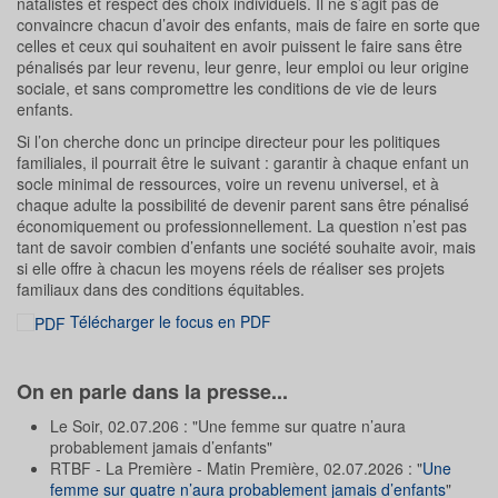
natalistes et respect des choix individuels. Il ne s’agit pas de
convaincre chacun d’avoir des enfants, mais de faire en sorte que
celles et ceux qui souhaitent en avoir puissent le faire sans être
pénalisés par leur revenu, leur genre, leur emploi ou leur origine
sociale, et sans compromettre les conditions de vie de leurs
enfants.
Si l’on cherche donc un principe directeur pour les politiques
familiales, il pourrait être le suivant : garantir à chaque enfant un
socle minimal de ressources, voire un revenu universel, et à
chaque adulte la possibilité de devenir parent sans être pénalisé
économiquement ou professionnellement. La question n’est pas
tant de savoir combien d’enfants une société souhaite avoir, mais
si elle offre à chacun les moyens réels de réaliser ses projets
familiaux dans des conditions équitables.
Télécharger le focus en PDF
On en parle dans la presse...
Le Soir, 02.07.206 : "Une femme sur quatre n’aura
probablement jamais d’enfants"
RTBF - La Première - Matin Première, 02.07.2026 : "
Une
femme sur quatre n’aura probablement jamais d’enfants
"