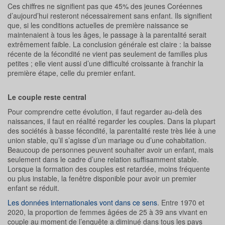
Ces chiffres ne signifient pas que 45% des jeunes Coréennes
d’aujourd’hui resteront nécessairement sans enfant. Ils signifient
que, si les conditions actuelles de première naissance se
maintenaient à tous les âges, le passage à la parentalité serait
extrêmement faible. La conclusion générale est claire : la baisse
récente de la fécondité ne vient pas seulement de familles plus
petites ; elle vient aussi d’une difficulté croissante à franchir la
première étape, celle du premier enfant.
Le couple reste central
Pour comprendre cette évolution, il faut regarder au-delà des
naissances, il faut en réalité regarder les couples. Dans la plupart
des sociétés à basse fécondité, la parentalité reste très liée à une
union stable, qu’il s’agisse d’un mariage ou d’une cohabitation.
Beaucoup de personnes peuvent souhaiter avoir un enfant, mais
seulement dans le cadre d’une relation suffisamment stable.
Lorsque la formation des couples est retardée, moins fréquente
ou plus instable, la fenêtre disponible pour avoir un premier
enfant se réduit.
Les données internationales vont dans ce sens
. Entre 1970 et
2020, la proportion de femmes âgées de 25 à 39 ans vivant en
couple au moment de l’enquête a diminué dans tous les pays