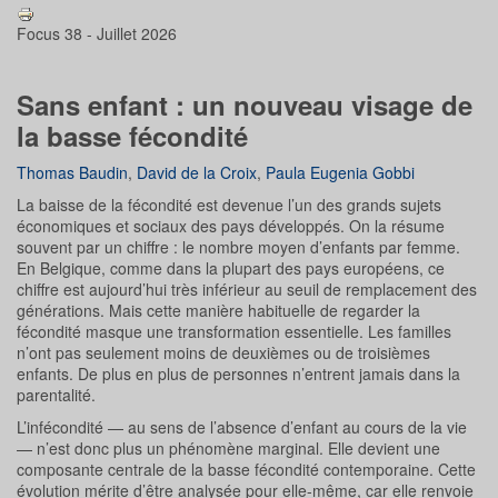
Focus 38 - Juillet 2026
Sans enfant : un nouveau visage de
la basse fécondité
Thomas Baudin
,
David de la Croix
,
Paula Eugenia Gobbi
La baisse de la fécondité est devenue l’un des grands sujets
économiques et sociaux des pays développés. On la résume
souvent par un chiffre : le nombre moyen d’enfants par femme.
En Belgique, comme dans la plupart des pays européens, ce
chiffre est aujourd’hui très inférieur au seuil de remplacement des
générations. Mais cette manière habituelle de regarder la
fécondité masque une transformation essentielle. Les familles
n’ont pas seulement moins de deuxièmes ou de troisièmes
enfants. De plus en plus de personnes n’entrent jamais dans la
parentalité.
L’infécondité — au sens de l’absence d’enfant au cours de la vie
— n’est donc plus un phénomène marginal. Elle devient une
composante centrale de la basse fécondité contemporaine. Cette
évolution mérite d’être analysée pour elle-même, car elle renvoie