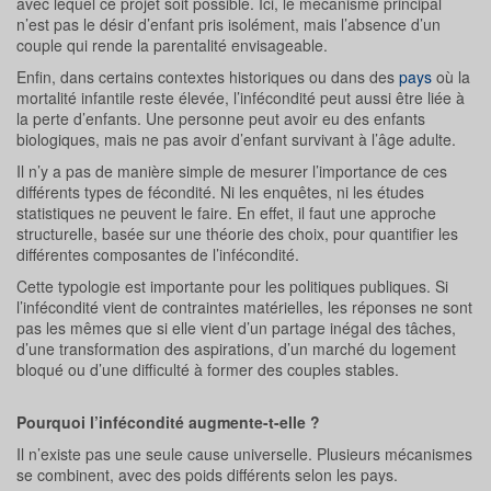
avec lequel ce projet soit possible. Ici, le mécanisme principal
n’est pas le désir d’enfant pris isolément, mais l’absence d’un
couple qui rende la parentalité envisageable.
Enfin, dans certains contextes historiques ou dans des
pays
où la
mortalité infantile reste élevée, l’infécondité peut aussi être liée à
la perte d’enfants. Une personne peut avoir eu des enfants
biologiques, mais ne pas avoir d’enfant survivant à l’âge adulte.
Il n’y a pas de manière simple de mesurer l’importance de ces
différents types de fécondité. Ni les enquêtes, ni les études
statistiques ne peuvent le faire. En effet, il faut une approche
structurelle, basée sur une théorie des choix, pour quantifier les
différentes composantes de l’infécondité.
Cette typologie est importante pour les politiques publiques. Si
l’infécondité vient de contraintes matérielles, les réponses ne sont
pas les mêmes que si elle vient d’un partage inégal des tâches,
d’une transformation des aspirations, d’un marché du logement
bloqué ou d’une difficulté à former des couples stables.
Pourquoi l’infécondité augmente-t-elle ?
Il n’existe pas une seule cause universelle. Plusieurs mécanismes
se combinent, avec des poids différents selon les pays.