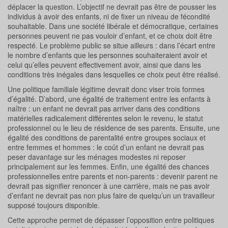
déplacer la question. L’objectif ne devrait pas être de pousser les
individus à avoir des enfants, ni de fixer un niveau de fécondité
souhaitable. Dans une société libérale et démocratique, certaines
personnes peuvent ne pas vouloir d’enfant, et ce choix doit être
respecté. Le problème public se situe ailleurs : dans l’écart entre
le nombre d’enfants que les personnes souhaiteraient avoir et
celui qu’elles peuvent effectivement avoir, ainsi que dans les
conditions très inégales dans lesquelles ce choix peut être réalisé.
Une politique familiale légitime devrait donc viser trois formes
d’égalité. D’abord, une égalité de traitement entre les enfants à
naître : un enfant ne devrait pas arriver dans des conditions
matérielles radicalement différentes selon le revenu, le statut
professionnel ou le lieu de résidence de ses parents. Ensuite, une
égalité des conditions de parentalité entre groupes sociaux et
entre femmes et hommes : le coût d’un enfant ne devrait pas
peser davantage sur les ménages modestes ni reposer
principalement sur les femmes. Enfin, une égalité des chances
professionnelles entre parents et non-parents : devenir parent ne
devrait pas signifier renoncer à une carrière, mais ne pas avoir
d’enfant ne devrait pas non plus faire de quelqu’un un travailleur
supposé toujours disponible.
Cette approche permet de dépasser l’opposition entre politiques