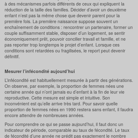
à des mécanismes parfois différents de ceux qui expliquent la
réduction de la taille des familles. Décider d’avoir un deuxième
enfant n’est pas la même chose que devenir parent pour la
première fois. La première naissance suppose souvent un
enchaînement de conditions : rencontrer un partenaire, former un
couple suffisamment stable, disposer d’un logement, se sentir
économiquement prêt, pouvoir concilier travail et famille, et ne
pas reporter trop longtemps le projet d’enfant. Lorsque ces
conditions sont retardées ou fragilisées, le report peut devenir
définitif.
Mesurer l’infécondité aujourd’hui
L’infécondité est habituellement mesurée à partir des générations.
On observe, par exemple, la proportion de femmes nées une
certaine année qui n’ont jamais eu d’enfant à la fin de leur vie
reproductive. Cette mesure est simple et intuitive. Son
inconvénient est qu’elle arrive très tard. Pour savoir quelle
proportion de femmes nées en 1990 restera sans enfant, il faudra
encore attendre de nombreuses années.
Pour comprendre ce qui se passe aujourd’hui, il faut donc un
indicateur de période, comparable au taux de fécondité. Le taux
de fécondité d’une année ne prédit pas exactement le nombre