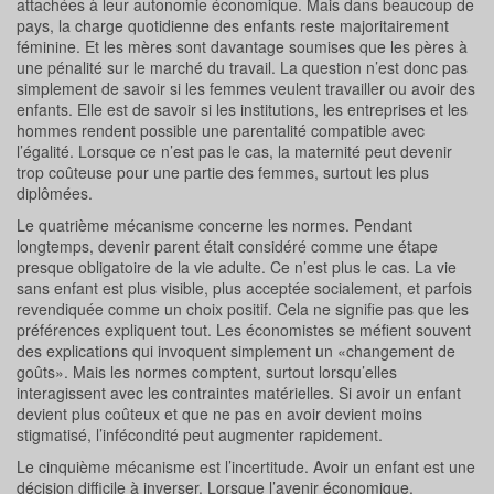
attachées à leur autonomie économique. Mais dans beaucoup de
pays, la charge quotidienne des enfants reste majoritairement
féminine. Et les mères sont davantage soumises que les pères à
une pénalité sur le marché du travail. La question n’est donc pas
simplement de savoir si les femmes veulent travailler ou avoir des
enfants. Elle est de savoir si les institutions, les entreprises et les
hommes rendent possible une parentalité compatible avec
l’égalité. Lorsque ce n’est pas le cas, la maternité peut devenir
trop coûteuse pour une partie des femmes, surtout les plus
diplômées.
Le quatrième mécanisme concerne les normes. Pendant
longtemps, devenir parent était considéré comme une étape
presque obligatoire de la vie adulte. Ce n’est plus le cas. La vie
sans enfant est plus visible, plus acceptée socialement, et parfois
revendiquée comme un choix positif. Cela ne signifie pas que les
préférences expliquent tout. Les économistes se méfient souvent
des explications qui invoquent simplement un «changement de
goûts». Mais les normes comptent, surtout lorsqu’elles
interagissent avec les contraintes matérielles. Si avoir un enfant
devient plus coûteux et que ne pas en avoir devient moins
stigmatisé, l’infécondité peut augmenter rapidement.
Le cinquième mécanisme est l’incertitude. Avoir un enfant est une
décision difficile à inverser. Lorsque l’avenir économique,