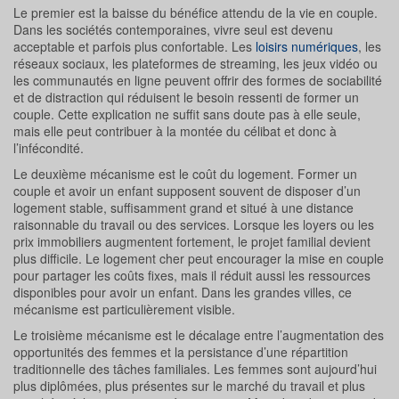
Le premier est la baisse du bénéfice attendu de la vie en couple.
Dans les sociétés contemporaines, vivre seul est devenu
acceptable et parfois plus confortable. Les
loisirs numériques
, les
réseaux sociaux, les plateformes de streaming, les jeux vidéo ou
les communautés en ligne peuvent offrir des formes de sociabilité
et de distraction qui réduisent le besoin ressenti de former un
couple. Cette explication ne suffit sans doute pas à elle seule,
mais elle peut contribuer à la montée du célibat et donc à
l’infécondité.
Le deuxième mécanisme est le coût du logement. Former un
couple et avoir un enfant supposent souvent de disposer d’un
logement stable, suffisamment grand et situé à une distance
raisonnable du travail ou des services. Lorsque les loyers ou les
prix immobiliers augmentent fortement, le projet familial devient
plus difficile. Le logement cher peut encourager la mise en couple
pour partager les coûts fixes, mais il réduit aussi les ressources
disponibles pour avoir un enfant. Dans les grandes villes, ce
mécanisme est particulièrement visible.
Le troisième mécanisme est le décalage entre l’augmentation des
opportunités des femmes et la persistance d’une répartition
traditionnelle des tâches familiales. Les femmes sont aujourd’hui
plus diplômées, plus présentes sur le marché du travail et plus