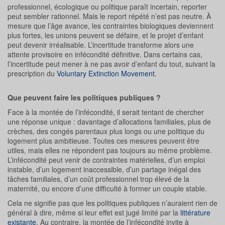
professionnel, écologique ou politique paraît incertain, reporter
peut sembler rationnel. Mais le report répété n’est pas neutre. À
mesure que l’âge avance, les contraintes biologiques deviennent
plus fortes, les unions peuvent se défaire, et le projet d’enfant
peut devenir irréalisable. L’incertitude transforme alors une
attente provisoire en infécondité définitive. Dans certains cas,
l’incertitude peut mener à ne pas avoir d’enfant du tout, suivant la
prescription du
Voluntary Extinction Movement
.
Que peuvent faire les politiques publiques ?
Face à la montée de l’infécondité, il serait tentant de chercher
une réponse unique : davantage d’allocations familiales, plus de
crèches, des congés parentaux plus longs ou une politique du
logement plus ambitieuse. Toutes ces mesures peuvent être
utiles, mais elles ne répondent pas toujours au même problème.
L’infécondité peut venir de contraintes matérielles, d’un emploi
instable, d’un logement inaccessible, d’un partage inégal des
tâches familiales, d’un coût professionnel trop élevé de la
maternité, ou encore d’une difficulté à former un couple stable.
Cela ne signifie pas que les politiques publiques n’auraient rien de
général à dire, même si leur effet est jugé limité par la
littérature
existante
. Au contraire, la montée de l’infécondité invite à