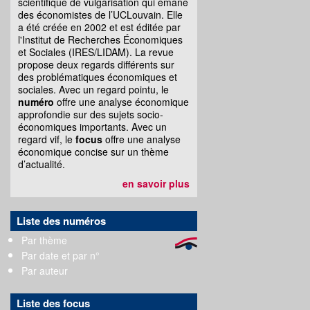
scientifique de vulgarisation qui émane
des économistes de l’UCLouvain. Elle
a été créée en 2002 et est éditée par
l'Institut de Recherches Économiques
et Sociales (IRES/LIDAM). La revue
propose deux regards différents sur
des problématiques économiques et
sociales. Avec un regard pointu, le
numéro
offre une analyse économique
approfondie sur des sujets socio-
économiques importants. Avec un
regard vif, le
focus
offre une analyse
économique concise sur un thème
d’actualité.
en savoir plus
Liste des numéros
Par thème
Par date et par n°
Par auteur
Liste des focus