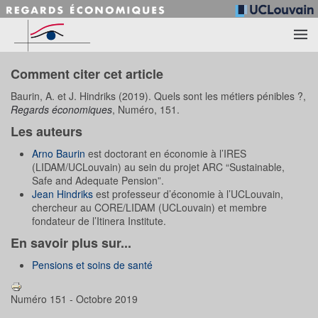
Accéder au contenu principal
Comment citer cet article
Baurin, A. et J. Hindriks (2019). Quels sont les métiers pénibles ?,
Regards économiques
, Numéro, 151.
Les auteurs
Arno Baurin
est doctorant en économie à l’IRES
(LIDAM/UCLouvain) au sein du projet ARC “Sustainable,
Safe and Adequate Pension”.
Jean Hindriks
est professeur d’économie à l’UCLouvain,
chercheur au CORE/LIDAM (UCLouvain) et membre
fondateur de l’Itinera Institute.
En savoir plus sur...
Pensions et soins de santé
Numéro 151 - Octobre 2019