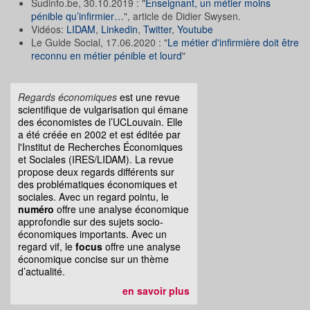
Sudinfo.be, 30.10.2019 : "
Enseignant, un métier moins
pénible qu’infirmier…
", article de Didier Swysen.
Vidéos:
LIDAM
,
Linkedin
,
Twitter
,
Youtube
Le Guide Social, 17.06.2020 : "
Le métier d'infirmière doit être
reconnu en métier pénible et lourd
"
Regards économiques
est une revue
scientifique de vulgarisation qui émane
des économistes de l’UCLouvain. Elle
a été créée en 2002 et est éditée par
l'Institut de Recherches Économiques
et Sociales (IRES/LIDAM). La revue
propose deux regards différents sur
des problématiques économiques et
sociales. Avec un regard pointu, le
numéro
offre une analyse économique
approfondie sur des sujets socio-
économiques importants. Avec un
regard vif, le
focus
offre une analyse
économique concise sur un thème
d’actualité.
en savoir plus