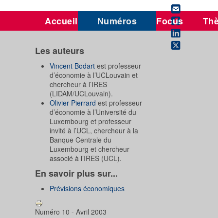
Accueil
Numéros
Focus
Th
Les auteurs
Vincent Bodart
est professeur
d’économie à l’UCLouvain et
chercheur à l’IRES
(LIDAM/UCLouvain).
Olivier Pierrard
est professeur
d’économie à l’Université du
Luxembourg et professeur
invité à l’UCL, chercheur à la
Banque Centrale du
Luxembourg et chercheur
associé à l’IRES (UCL).
En savoir plus sur...
Prévisions économiques
Numéro 10 - Avril 2003