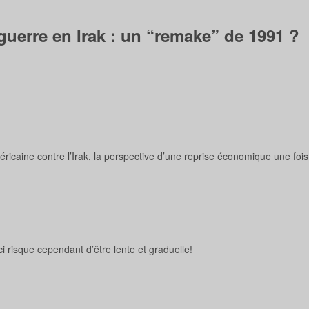
erre en Irak : un “remake” de 1991 ?
ricaine contre l’Irak, la perspective d’une reprise économique une fois l
-ci risque cependant d’être lente et graduelle!