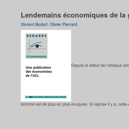
Lendemains économiques de la gu
Vincent Bodart
,
Olivier Pierrard
Depuis le début de l’attaque amé
terminé est de plus en plus évoquée. Si reprise il y a, celle