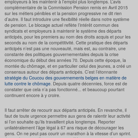
employeurs à les maintenir à l’emploi plus longtemps. L’avis
complémentaire de la Commission Pension remis en Avril 2015
sur les métiers pénibles et la pension progressive ne dit rien
d’autre. Il faut introduire une flexibilité réelle dans notre système
de pension. Le blocage actuel reflète l’intérêt commun des
syndicats et employeurs à maintenir le système des départs
anticipés, pour les premiers au nom des droits acquis et pour les
seconds au nom de la compétitivité. Cette pratique des départs
anticipés n’est pas une nouveauté, mais est, au contraire, une
constante des politiques gouvernementales depuis la crise
économique du début des années 70. Depuis cette époque, la
montée du chômage, et en particulier celui des jeunes, a créé un
consensus autour des départs anticipés. C’est l’étonnante
stratégie du Coucou des gouvernements belges en matière de
lutte contre le chômage
. Depuis quatre décennies, force est de
constater que cela n’a pas fonctionné... et beaucoup pourtant
continuent encore à y croire.
Il faut arrêter de recourir aux départs anticipés. En revanche, il
faut de toute urgence permettre aux gens de ralentir leur activité
si l’on souhaite qu’ils travaillent plus longtemps. Reporter
unilatéralement l’âge légal à 67 ans risque de décourager les
gens. On ne peut pas courir un marathon à la vitesse d’un sprint.