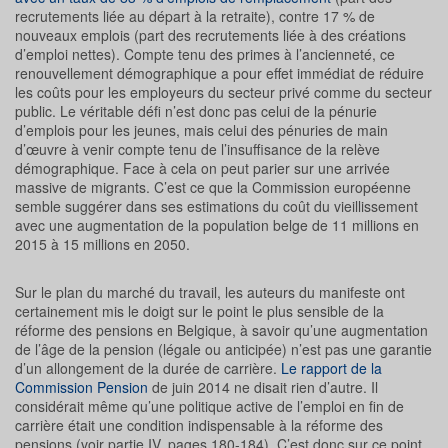
recrutements liée au départ à la retraite), contre 17 % de
nouveaux emplois (part des recrutements liée à des créations
d’emploi nettes). Compte tenu des primes à l’ancienneté, ce
renouvellement démographique a pour effet immédiat de réduire
les coûts pour les employeurs du secteur privé comme du secteur
public. Le véritable défi n’est donc pas celui de la pénurie
d’emplois pour les jeunes, mais celui des pénuries de main
d’œuvre à venir compte tenu de l’insuffisance de la relève
démographique. Face à cela on peut parier sur une arrivée
massive de migrants. C’est ce que la Commission européenne
semble suggérer dans ses estimations du coût du vieillissement
avec une augmentation de la population belge de 11 millions en
2015 à 15 millions en 2050.
Sur le plan du marché du travail, les auteurs du manifeste ont
certainement mis le doigt sur le point le plus sensible de la
réforme des pensions en Belgique, à savoir qu’une augmentation
de l’âge de la pension (légale ou anticipée) n’est pas une garantie
d’un allongement de la durée de carrière.
Le rapport de la
Commission Pension
de juin 2014 ne disait rien d’autre. Il
considérait même qu’une politique active de l’emploi en fin de
carrière était une condition indispensable à la réforme des
pensions (voir partie IV, pages 180-184). C’est donc sur ce point