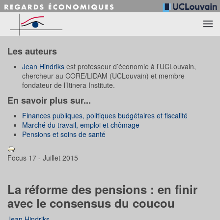
Accéder au contenu principal
Les auteurs
Jean Hindriks
est professeur d’économie à l’UCLouvain,
chercheur au CORE/LIDAM (UCLouvain) et membre
fondateur de l’Itinera Institute.
En savoir plus sur...
Finances publiques, politiques budgétaires et fiscalité
Marché du travail, emploi et chômage
Pensions et soins de santé
Focus 17 - Juillet 2015
La réforme des pensions : en finir
avec le consensus du coucou
Jean Hindriks