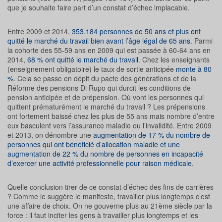
que je souhaite faire part d’un constat d’échec implacable.
Entre 2009 et 2014,
353.184 personnes de 50 ans et plus ont
quitté le marché du travail bien avant l’âge légal de 65 ans
. Parmi
la cohorte des 55-59 ans en 2009 qui est passée à 60-64 ans en
2014,
68 % ont quitté le marché du travail
. Chez les enseignants
(enseignement obligatoire) le taux de sortie anticipée
monte à 80
%
. Cela se passe en dépit du pacte des générations et de la
Réforme des pensions Di Rupo qui durcit les conditions de
pension anticipée et de prépension. Où vont les personnes qui
quittent prématurément le marché du travail ? Les prépensions
ont fortement baissé chez les plus de 55 ans mais nombre d’entre
eux basculent vers l’assurance maladie ou l’invalidité. Entre 2009
et 2013, on dénombre une
augmentation de 17 % du nombre de
personnes qui ont bénéficié d’allocation maladie et une
augmentation de 22 % du nombre de personnes en incapacité
d’exercer une activité professionnelle pour raison médicale
.
Quelle conclusion tirer de ce constat d’échec des fins de carrières
? Comme le suggère le manifeste, travailler plus longtemps c’est
une affaire de choix. On ne gouverne plus au 21ème siècle par la
force : il faut inciter les gens à travailler plus longtemps et les