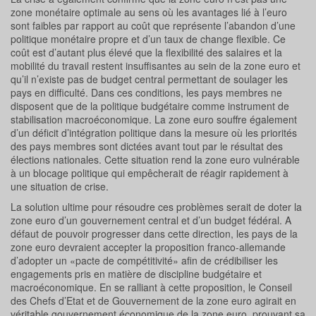
zone monétaire optimale au sens où les avantages lié à l’euro
sont faibles par rapport au coût que représente l’abandon d’une
politique monétaire propre et d’un taux de change flexible. Ce
coût est d’autant plus élevé que la flexibilité des salaires et la
mobilité du travail restent insuffisantes au sein de la zone euro et
qu’il n’existe pas de budget central permettant de soulager les
pays en difficulté. Dans ces conditions, les pays membres ne
disposent que de la politique budgétaire comme instrument de
stabilisation macroéconomique. La zone euro souffre également
d’un déficit d’intégration politique dans la mesure où les priorités
des pays membres sont dictées avant tout par le résultat des
élections nationales. Cette situation rend la zone euro vulnérable
à un blocage politique qui empêcherait de réagir rapidement à
une situation de crise.
La solution ultime pour résoudre ces problèmes serait de doter la
zone euro d’un gouvernement central et d’un budget fédéral. A
défaut de pouvoir progresser dans cette direction, les pays de la
zone euro devraient accepter la proposition franco-allemande
d’adopter un «pacte de compétitivité» afin de crédibiliser les
engagements pris en matière de discipline budgétaire et
macroéconomique. En se ralliant à cette proposition, le Conseil
des Chefs d’Etat et de Gouvernement de la zone euro agirait en
véritable gouvernement économique de la zone euro, prouvant sa