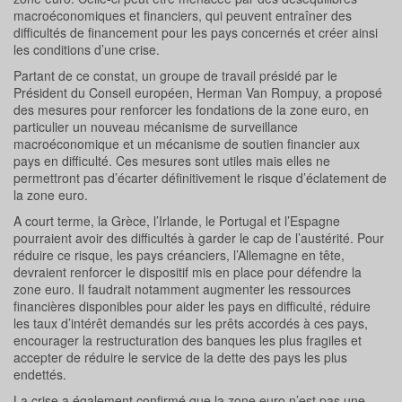
macroéconomiques et financiers, qui peuvent entraîner des
difficultés de financement pour les pays concernés et créer ainsi
les conditions d’une crise.
Partant de ce constat, un groupe de travail présidé par le
Président du Conseil européen, Herman Van Rompuy, a proposé
des mesures pour renforcer les fondations de la zone euro, en
particulier un nouveau mécanisme de surveillance
macroéconomique et un mécanisme de soutien financier aux
pays en difficulté. Ces mesures sont utiles mais elles ne
permettront pas d’écarter définitivement le risque d’éclatement de
la zone euro.
A court terme, la Grèce, l’Irlande, le Portugal et l’Espagne
pourraient avoir des difficultés à garder le cap de l’austérité. Pour
réduire ce risque, les pays créanciers, l’Allemagne en tête,
devraient renforcer le dispositif mis en place pour défendre la
zone euro. Il faudrait notamment augmenter les ressources
financières disponibles pour aider les pays en difficulté, réduire
les taux d’intérêt demandés sur les prêts accordés à ces pays,
encourager la restructuration des banques les plus fragiles et
accepter de réduire le service de la dette des pays les plus
endettés.
La crise a également confirmé que la zone euro n’est pas une