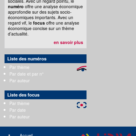
sociales. Avec un regard pointu, le
numéro
offre une analyse économique
approfondie sur des sujets socio-
économiques importants. Avec un
regard vif, le
focus
offre une analyse
économique concise sur un thème
d’actualité.
en savoir plus
Liste des numéros
Par thème
Par date et par n°
Par auteur
Liste des focus
Par thème
Par date
Par auteur
Accueil