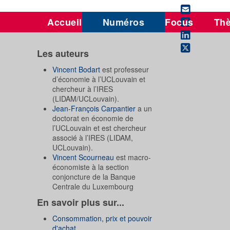
Accueil
Numéros
Focus
Th
Les auteurs
Vincent Bodart
est professeur
d’économie à l’UCLouvain et
chercheur à l’IRES
(LIDAM/UCLouvain).
Jean-François Carpantier
a un
doctorat en économie de
l’UCLouvain et est chercheur
associé à l’IRES (LIDAM,
UCLouvain).
Vincent Scourneau
est macro-
économiste à la section
conjoncture de la Banque
Centrale du Luxembourg
En savoir plus sur...
Consommation, prix et pouvoir
d'achat