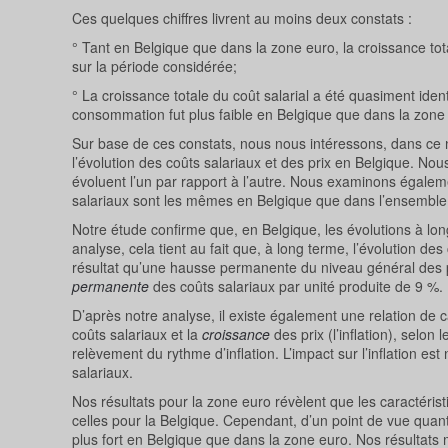
Ces quelques chiffres livrent au moins deux constats :
° Tant en Belgique que dans la zone euro, la croissance tot
sur la période considérée;
° La croissance totale du coût salarial a été quasiment iden
consommation fut plus faible en Belgique que dans la zone
Sur base de ces constats, nous nous intéressons, dans ce
l’évolution des coûts salariaux et des prix en Belgique. N
évoluent l’un par rapport à l’autre. Nous examinons également
salariaux sont les mêmes en Belgique que dans l’ensemble
Notre étude confirme que, en Belgique, les évolutions à long
analyse, cela tient au fait que, à long terme, l’évolution 
résultat qu’une hausse permanente du niveau général des 
permanente
des coûts salariaux par unité produite de 9 %.
D’après notre analyse, il existe également une relation de cau
coûts salariaux et la
croissance
des prix (l’inflation), selo
relèvement du rythme d’inflation. L’impact sur l’inflation e
salariaux.
Nos résultats pour la zone euro révèlent que les caractéristi
celles pour la Belgique. Cependant, d’un point de vue quanti
plus fort en Belgique que dans la zone euro. Nos résultats 