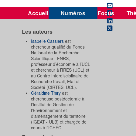
Accueil
Numéros
Focus
Th
Les auteurs
Isabelle Cassiers
est
chercheur qualifié du Fonds
National de la Recherche
Scientifique - FNRS,
professeur d’économie à l’UCL
et chercheur à l’IRES (UCL) et
au Centre Interdisciplinaire de
Recherche travail, Etat et
Société (CIRTES, UCL).
Géraldine Thiry
est
chercheuse postdoctorale à
l'Institut de Gestion de
l'Environnement et
d'aménagement du territoire
(IGEAT - ULB) et chargée de
cours à l'ICHEC.