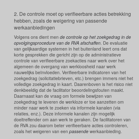
2. De controle moet op verifieerbare acties betrekking
hebben, zoals de weigering van passende
werkaanbiedingen
Volgens ons dient men
de controle op het zoekgedrag in de
opvolgingsprocedure van de RVA afschaffen
. De evaluatie
van gelijkaardige systemen in het buitenland leert ons dat
korte gesprekken die gericht zijn op de administratieve
controle van verifieerbare zoekacties naar werk over het
algemeen de overgang van werkloosheid naar werk
nauwelijks beïnvloeden. Verifieerbare indicatoren van het
zoekgedrag (solicitatiebrieven, etc.) brengen immers niet het
volledige zoekgedrag in kaart. Daarenboven is het risico niet
denkbeeldig dat de facilitator beoordelingsfouten maakt.
Daarnaast kan de vraag om formele bewijzen van
zoekgedrag te leveren de werkloze er toe aanzetten om
minder naar werk te zoeken via informele kanalen (via
relaties, enz.). Deze informele kanalen zijn mogelijk
doeltreffender om aan werk te geraken. De facilitatoren van
de RVA zou daarom beter verifieerbare acties controleren,
zoals het weigeren van een
passende
werkaanbieding.