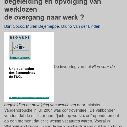
begeleiding en opvolging van
werklozen
de overgang naar werk ?
Bart Cockx
,
Muriel Dejemeppe
,
Bruno Van der Linden
De invoering van het
Plan voor de
begeleiding en opvolging van werklozen
door minister
Vandenbroucke in juli 2004 was controversiëel. De vakbonden
vonden dat de minister een “jacht op werklozen” opende en dat
op een moment dat er te weinig vacatures waren. Vooral in
Wallonië en Brussel, waar de werkloosheidsgraad dubbel zo hoog