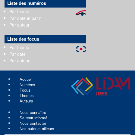
Liste des numéros
Par thème
Par date et par n°
Par auteur
Liste des focus
Par thème
Par date
Par auteur
Accueil
Numéros
Focus
Thèmes
Auteurs
Nous connaître
Se tenir informé
Nous contacter
Nos auteurs ailleurs