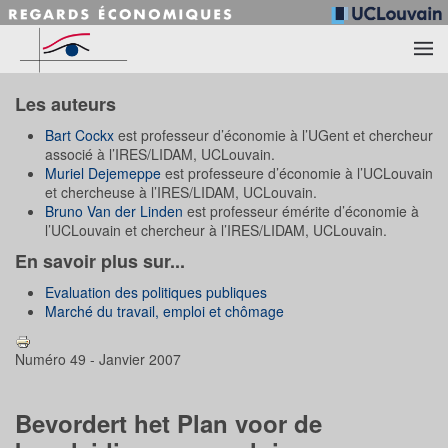
Accéder au contenu principal
Les auteurs
Bart Cockx
est professeur d’économie à l’UGent et chercheur
associé à l’IRES/LIDAM, UCLouvain.
Muriel Dejemeppe
est professeure d’économie à l’UCLouvain
et chercheuse à l’IRES/LIDAM, UCLouvain.
Bruno Van der Linden
est professeur émérite d’économie à
l’UCLouvain et chercheur à l’IRES/LIDAM, UCLouvain.
En savoir plus sur...
Evaluation des politiques publiques
Marché du travail, emploi et chômage
Numéro 49 - Janvier 2007
Bevordert het Plan voor de