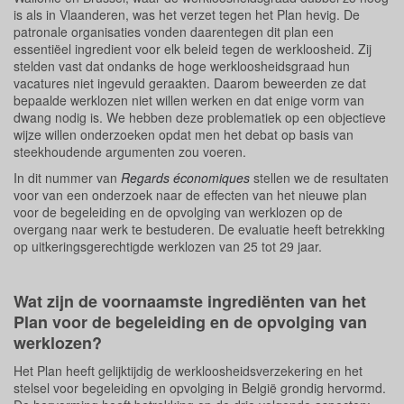
is als in Vlaanderen, was het verzet tegen het Plan hevig. De
patronale organisaties vonden daarentegen dit plan een
essentiëel ingredient voor elk beleid tegen de werkloosheid. Zij
stelden vast dat ondanks de hoge werkloosheidsgraad hun
vacatures niet ingevuld geraakten. Daarom beweerden ze dat
bepaalde werklozen niet willen werken en dat enige vorm van
dwang nodig is. We hebben deze problematiek op een objectieve
wijze willen onderzoeken opdat men het debat op basis van
steekhoudende argumenten zou voeren.
In dit nummer van
Regards économiques
stellen we de resultaten
voor van een onderzoek naar de effecten van het nieuwe plan
voor de begeleiding en de opvolging van werklozen op de
overgang naar werk te bestuderen. De evaluatie heeft betrekking
op uitkeringsgerechtigde werklozen van 25 tot 29 jaar.
Wat zijn de voornaamste ingrediënten van het
Plan voor de begeleiding en de opvolging van
werklozen?
Het Plan heeft gelijktijdig de werkloosheidsverzekering en het
stelsel voor begeleiding en opvolging in België grondig hervormd.