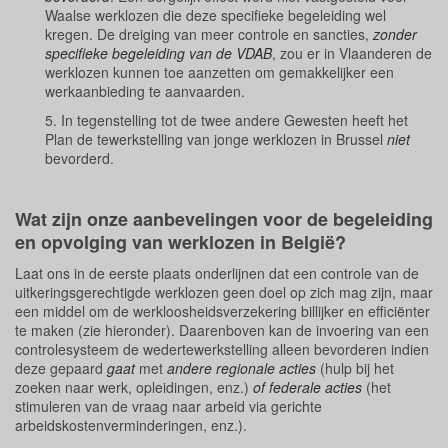
Waalse werklozen die deze specifieke begeleiding wel
kregen. De dreiging van meer controle en sancties,
zonder
specifieke begeleiding van de VDAB
, zou er in Vlaanderen de
werklozen kunnen toe aanzetten om gemakkelijker een
werkaanbieding te aanvaarden.
5. In tegenstelling tot de twee andere Gewesten heeft het
Plan de tewerkstelling van jonge werklozen in Brussel
niet
bevorderd.
Wat zijn onze aanbevelingen voor de begeleiding
en opvolging van werklozen in België?
Laat ons in de eerste plaats onderlijnen dat een controle van de
uitkeringsgerechtigde werklozen geen doel op zich mag zijn, maar
een middel om de werkloosheidsverzekering billijker en efficiënter
te maken (zie hieronder). Daarenboven kan de invoering van een
controlesysteem de wedertewerkstelling alleen bevorderen indien
deze gepaard
gaat
met
andere regionale acties
(hulp bij het
zoeken naar werk, opleidingen, enz.)
of federale acties
(het
stimuleren van de vraag naar arbeid via gerichte
arbeidskostenverminderingen, enz.).