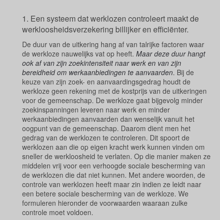
1. Een systeem dat werklozen controleert maakt de
werkloosheidsverzekering billijker en efficiënter.
De duur van de uitkering hang af van talrijke factoren waar
de werkloze nauwelijks vat op heeft.
Maar deze duur hangt
ook af van zijn zoekintensiteit naar werk en van zijn
bereidheid om werkaanbiedingen te aanvaarden
. Bij de
keuze van zijn zoek- en aanvaardingsgedrag houdt de
werkloze geen rekening met de kostprijs van de uitkeringen
voor de gemeenschap. De werkloze gaat bijgevolg minder
zoekinspanningen leveren naar werk en minder
werkaanbiedingen aanvaarden dan wenselijk vanuit het
oogpunt van de gemeenschap. Daarom dient men het
gedrag van de werklozen te controleren. Dit spoort de
werklozen aan die op eigen kracht werk kunnen vinden om
sneller de werkloosheid te verlaten. Op die manier maken ze
middelen vrij voor een verhoogde sociale bescherming van
de werklozen die dat niet kunnen. Met andere woorden, de
controle van werklozen heeft maar zin indien ze leidt naar
een betere sociale bescherming van de werkloze. We
formuleren hieronder de voorwaarden waaraan zulke
controle moet voldoen.