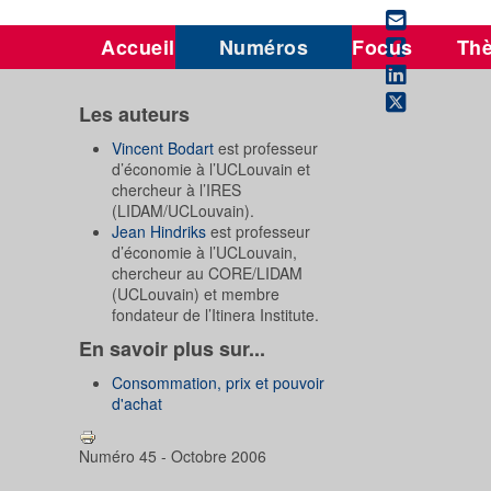
Accueil
Numéros
Focus
Th
Les auteurs
Vincent Bodart
est professeur
d’économie à l’UCLouvain et
chercheur à l’IRES
(LIDAM/UCLouvain).
Jean Hindriks
est professeur
d’économie à l’UCLouvain,
chercheur au CORE/LIDAM
(UCLouvain) et membre
fondateur de l’Itinera Institute.
En savoir plus sur...
Consommation, prix et pouvoir
d'achat
Numéro 45 - Octobre 2006