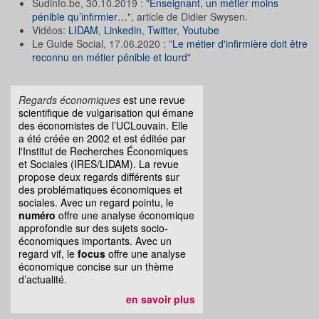
Sudinfo.be, 30.10.2019 : "
Enseignant, un métier moins
pénible qu’infirmier…
", article de Didier Swysen.
Vidéos:
LIDAM
,
Linkedin
,
Twitter
,
Youtube
Le Guide Social, 17.06.2020 : "
Le métier d'infirmière doit être
reconnu en métier pénible et lourd
"
Regards économiques
est une revue
scientifique de vulgarisation qui émane
des économistes de l’UCLouvain. Elle
a été créée en 2002 et est éditée par
l'Institut de Recherches Économiques
et Sociales (IRES/LIDAM). La revue
propose deux regards différents sur
des problématiques économiques et
sociales. Avec un regard pointu, le
numéro
offre une analyse économique
approfondie sur des sujets socio-
économiques importants. Avec un
regard vif, le
focus
offre une analyse
économique concise sur un thème
d’actualité.
en savoir plus