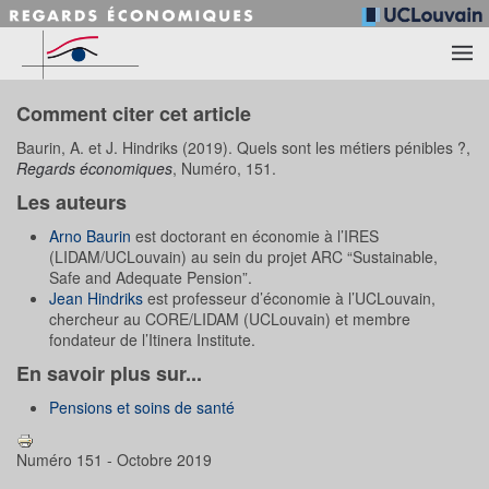
Accéder au contenu principal
Comment citer cet article
Baurin, A. et J. Hindriks (2019). Quels sont les métiers pénibles ?,
Regards économiques
, Numéro, 151.
Les auteurs
Arno Baurin
est doctorant en économie à l’IRES
(LIDAM/UCLouvain) au sein du projet ARC “Sustainable,
Safe and Adequate Pension”.
Jean Hindriks
est professeur d’économie à l’UCLouvain,
chercheur au CORE/LIDAM (UCLouvain) et membre
fondateur de l’Itinera Institute.
En savoir plus sur...
Pensions et soins de santé
Numéro 151 - Octobre 2019