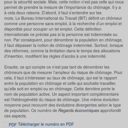
pour la sécurité sociale. Mais, cette notion n’est pas celle qui nous
permet de prendre la mesure de l’importance du chômage. Il y a
à cela deux raisons. D’abord, il faut s’entendre sur les
mots. Le Bureau International du Travail (BIT) définit un chômeur
comme une personne sans emploi, à la recherche d’un emploi et
disponible pour occuper un tel emploi. Cette définition
internationale ne précise pas si la personne est indemnisée ou
non. Par conséquent, pour dénombrer la population en chômage,
il faut dépasser la notion de chômage indemnisé. Surtout, lorsque
des réformes, comme la limitation dans le temps des allocations
d’insertion, modifient les règles d’accès à une indemnité.
Ensuite, ce qui compte ce n’est pas tant de dénombrer les
chômeurs que de mesurer l’ampleur du risque de chômage. Pour
cela, il faut s’intéresser au taux de chômage, qui est le rapport
entre la population en chômage et celle qui souhaite travailler,
qu’elle soit en emploi ou en chômage. Cette dernière porte le
nom de population active. Un aspect important complémentaire
est l’hétérogénéité du risque de chômage. Une même évolution
moyenne peut recouvrir des évolutions divergentes selon le type
de population. Ce numéro de
Regards économiques
approfondit
ces aspects.
Télécharger le numéro en PDF