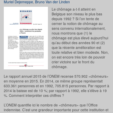
Muriel Dejemeppe
,
Bruno Van der Linden
Le chômage a-t-il atteint en
Belgique son niveau le plus bas
depuis 1992 ? Si l’on tente de
cerner la notion de chômage au
sens convenu internationalement,
nous montrons que (1) le
chômage est plus élevé aujourd’hui
qu’au début des années 90 et (2)
que la récente amélioration est
toute relative et bien modeste. Non,
on est encore très loin de pouvoir
crier victoire sur le front du
chômage.
Le rapport annuel 2015 de l’ONEM recense 570.902 «chômeurs»
en moyenne en 2015. En 2014, ce même groupe représentait
633.361 personnes et en 1992, 705.815 personnes. Par rapport à
2014 la baisse est de 10 %; par rapport à 1992, elle s’élève à 19
%. Comment interpréter ces chiffres ?
L’ONEM quantifie ici le nombre de «chômeurs» que l’Office
indemnise. C’est une grandeur importante pour cette institution et