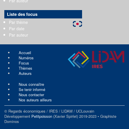
Par auteur
Liste des focus
Par thème
Par date
Par auteur
Accueil
Numéros
Focus
Thèmes
Auteurs
Nous connaître
Se tenir informé
Nous contacter
Nos auteurs ailleurs
© Regards économiques / IRES / LIDAM / UCLouvain
Développement
Petitpoisson
(Xavier Spirlet) 2019-2023 • Graphiste
Dominos