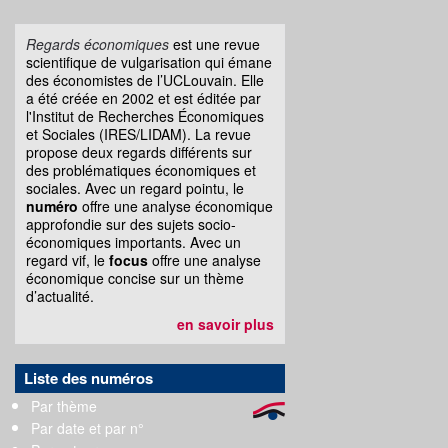
Regards économiques
est une revue
scientifique de vulgarisation qui émane
des économistes de l’UCLouvain. Elle
a été créée en 2002 et est éditée par
l'Institut de Recherches Économiques
et Sociales (IRES/LIDAM). La revue
propose deux regards différents sur
des problématiques économiques et
sociales. Avec un regard pointu, le
numéro
offre une analyse économique
approfondie sur des sujets socio-
économiques importants. Avec un
regard vif, le
focus
offre une analyse
économique concise sur un thème
d’actualité.
en savoir plus
Liste des numéros
Par thème
Par date et par n°