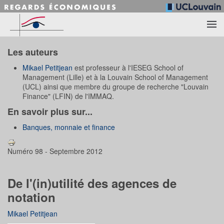
Accéder au contenu principal
Les auteurs
Mikael Petitjean
est professeur à l'IESEG School of
Management (Lille) et à la Louvain School of Management
(UCL) ainsi que membre du groupe de recherche "Louvain
Finance" (LFIN) de l'IMMAQ.
En savoir plus sur...
Banques, monnaie et finance
Numéro 98 - Septembre 2012
De l'(in)utilité des agences de
notation
Mikael Petitjean