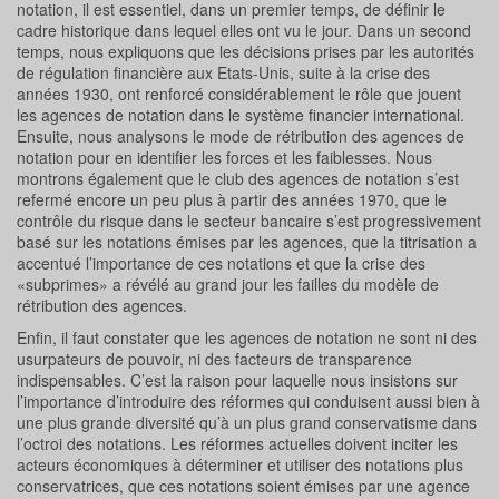
notation, il est essentiel, dans un premier temps, de définir le
cadre historique dans lequel elles ont vu le jour. Dans un second
temps, nous expliquons que les décisions prises par les autorités
de régulation financière aux Etats-Unis, suite à la crise des
années 1930, ont renforcé considérablement le rôle que jouent
les agences de notation dans le système financier international.
Ensuite, nous analysons le mode de rétribution des agences de
notation pour en identifier les forces et les faiblesses. Nous
montrons également que le club des agences de notation s’est
refermé encore un peu plus à partir des années 1970, que le
contrôle du risque dans le secteur bancaire s’est progressivement
basé sur les notations émises par les agences, que la titrisation a
accentué l’importance de ces notations et que la crise des
«subprimes» a révélé au grand jour les failles du modèle de
rétribution des agences.
Enfin, il faut constater que les agences de notation ne sont ni des
usurpateurs de pouvoir, ni des facteurs de transparence
indispensables. C’est la raison pour laquelle nous insistons sur
l’importance d’introduire des réformes qui conduisent aussi bien à
une plus grande diversité qu’à un plus grand conservatisme dans
l’octroi des notations. Les réformes actuelles doivent inciter les
acteurs économiques à déterminer et utiliser des notations plus
conservatrices, que ces notations soient émises par une agence