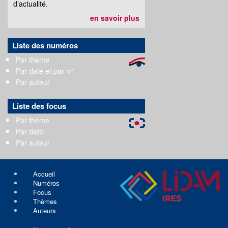
d’actualité.
en savoir plus
Liste des numéros
Par thème
Par date et par n°
Par auteur
Liste des focus
Par thème
Par date
Par auteur
Accueil
Numéros
Focus
Thèmes
Auteurs