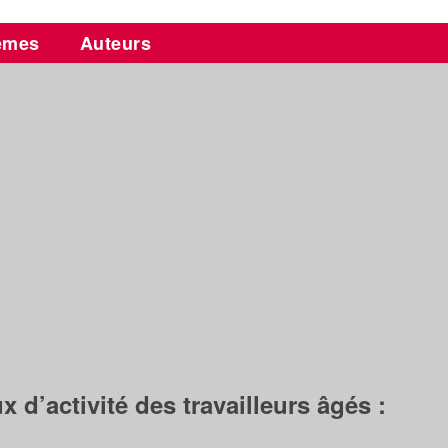
èmes
Auteurs
d’activité des travailleurs âgés :