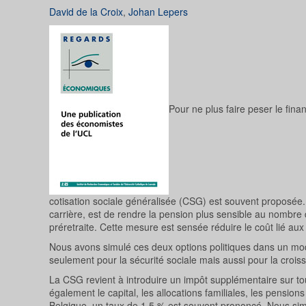
David de la Croix
,
Johan Lepers
Pour ne plus faire peser le fina
cotisation sociale généralisée (CSG) est souvent proposée.
carrière, est de rendre la pension plus sensible au nombre
préretraite. Cette mesure est sensée réduire le coût lié au
Nous avons simulé ces deux options politiques dans un mod
seulement pour la sécurité sociale mais aussi pour la croiss
La CSG revient à introduire un impôt supplémentaire sur tou
également le capital, les allocations familiales, les pensi
Belgique, un taux de 1,5 % est souvent prononcé. Nous simul