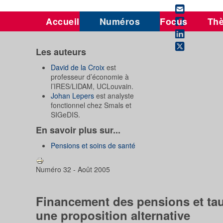
Accueil
Numéros
Focus
Th
Les auteurs
David de la Croix
est
professeur d’économie à
l’IRES/LIDAM, UCLouvain.
Johan Lepers
est analyste
fonctionnel chez Smals et
SIGeDIS.
En savoir plus sur...
Pensions et soins de santé
Numéro 32 - Août 2005
Financement des pensions et taux 
une proposition alternative