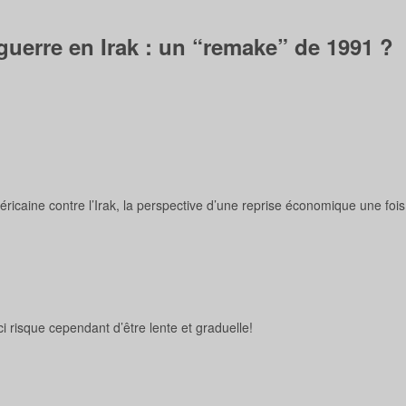
erre en Irak : un “remake” de 1991 ?
ricaine contre l’Irak, la perspective d’une reprise économique une fois l
-ci risque cependant d’être lente et graduelle!