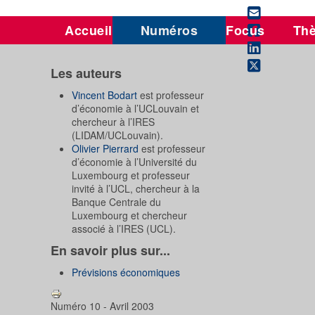
Accueil
Numéros
Focus
Th
Les auteurs
Vincent Bodart
est professeur
d’économie à l’UCLouvain et
chercheur à l’IRES
(LIDAM/UCLouvain).
Olivier Pierrard
est professeur
d’économie à l’Université du
Luxembourg et professeur
invité à l’UCL, chercheur à la
Banque Centrale du
Luxembourg et chercheur
associé à l’IRES (UCL).
En savoir plus sur...
Prévisions économiques
Numéro 10 - Avril 2003