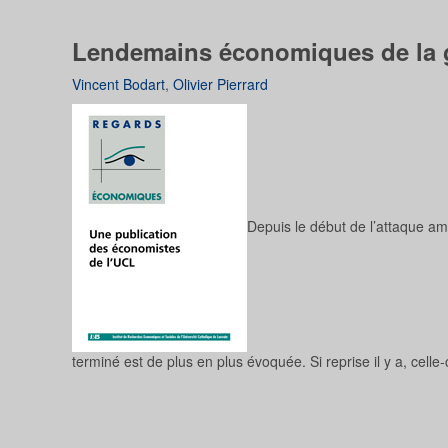
Lendemains économiques de la gu
Vincent Bodart
,
Olivier Pierrard
Depuis le début de l’attaque amé
terminé est de plus en plus évoquée. Si reprise il y a, celle