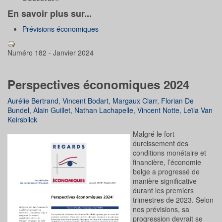
En savoir plus sur...
Prévisions économiques
Numéro 182 - Janvier 2024
Perspectives économiques 2024
Aurélie Bertrand
,
Vincent Bodart
,
Margaux Clarr
,
Florian De
Bundel
,
Alain Guillet
,
Nathan Lachapelle
,
Vincent Notte
,
Leïla Van
Keirsbilck
Malgré le fort
durcissement des
conditions monétaire et
financière, l’économie
belge a progressé de
manière significative
durant les premiers
trimestres de 2023. Selon
nos prévisions, sa
progression devrait se