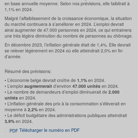
en base annuelle moyenne. Selon nos prévisions, elle faiblirait à
1,1% en 2024.
Malgré l’affaiblissement de la croissance économique, la situation
du marché continuera à s’améliorer en 2024. L’emploi devrait
ainsi augmenter de 47.000 personnes en 2024, ce qui entrainera
une très légère diminution du nombre de personnes au chômage.
En décembre 2023, l’inflation générale était de 1,4%. Elle devrait
se relever légèrement en 2024 où elle atteindrait 2,0% en fin
d’année.
Résumé des prévisions:
• L’économie belge devrait croître de
1,1%
en 2024.
• L’emploi
augmenterait
d’environ
47.000
unités
en 2024.
• Le nombre de demandeurs d’emploi diminuerait de
2.000
unités
en 2024.
• L’inflation générale des prix à la consommation s’élèverait en
moyenne à
2,2%
en 2024.
• Le déficit budgétaire des administrations publiques atteindrait
3,9%
en 2024.
Télécharger le numéro en PDF