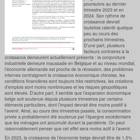
poursuivre au dernier
trimestre 2023 et en
2024. Son rythme de
croissance devrait
toutefois ralentir quelque
peu au cours des
prochains trimestres.
D’une part, plusieurs
facteurs contraires à la
croissance demeurent actuellement présents : la conjoncture
industrielle demeure maussade en Belgique et au niveau mondial,
l’économie allemande est proche de la récession, des problèmes
internes contraignent la croissance économique chinoise, les
conditions financières sont toujours très restrictives, les créations
d’emplois sont moins nombreuses et les risques géopolitiques
sont élevés. D’autre part, il semble que l’expansion économique
belge soit soutenue depuis plusieurs trimestres par certains
éléments particuliers, dont l’impact devrait être moins positif à
l’avenir. Ainsi, au cours des trimestres passés, la consommation
privée a probablement été soutenue par l’épargne excédentaire
que les ménages ont accumulé durant la pandémie. On peut
raisonnablement penser que cet effet sera moins actif à l’avenir.
En 2023, la croissance de l’économie belge devrait être de 1,5%