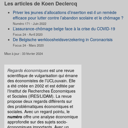
Les articles de Koen Declercq
Priver les jeunes d’allocations d’insertion est-il un remède
efficace pour lutter contre l’abandon scolaire et le chômage ?
Numéro 171 - Juin 2022
L’assurance-chômage belge face à la crise du COVID-19
Focus 24 - Avril 2020
De Belgische werkloosheidsverzekering in Coronacrisis
Focus 24 - Mars 2020
Mise à jour : 33 février 2024
Regards économiques
est une revue
scientifique de vulgarisation qui émane
des économistes de l’UCLouvain. Elle
a été créée en 2002 et est éditée par
l'Institut de Recherches Économiques
et Sociales (IRES/LIDAM). La revue
propose deux regards différents sur
des problématiques économiques et
sociales. Avec un regard pointu, le
numéro
offre une analyse économique
approfondie sur des sujets socio-
économiques importants. Avec un