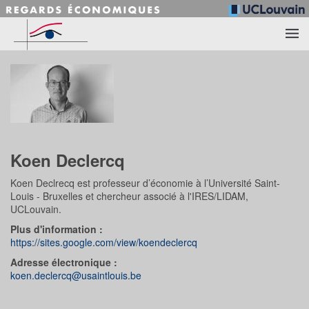
Accéder au contenu principal
Koen Declercq
Koen Declrecq est professeur d’économie à l’Université Saint-
Louis - Bruxelles et chercheur associé à l'IRES/LIDAM,
UCLouvain.
Plus d'information :
https://sites.google.com/view/koendeclercq
Adresse électronique :
koen.declercq@usaintlouis.be