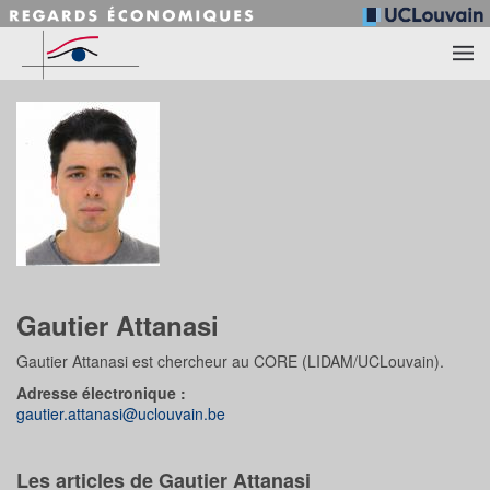
Accéder au contenu principal
Gautier Attanasi
Gautier Attanasi est chercheur au CORE (LIDAM/UCLouvain).
Adresse électronique :
gautier.attanasi@uclouvain.be
Les articles de Gautier Attanasi