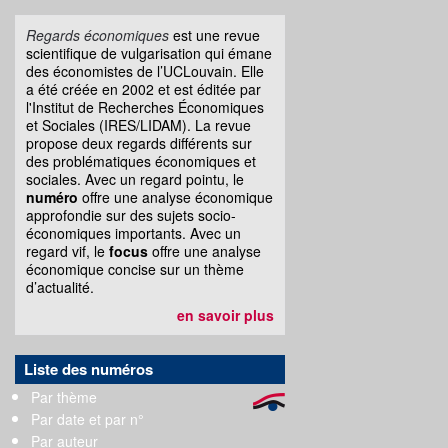
Regards économiques
est une revue
scientifique de vulgarisation qui émane
des économistes de l’UCLouvain. Elle
a été créée en 2002 et est éditée par
l'Institut de Recherches Économiques
et Sociales (IRES/LIDAM). La revue
propose deux regards différents sur
des problématiques économiques et
sociales. Avec un regard pointu, le
numéro
offre une analyse économique
approfondie sur des sujets socio-
économiques importants. Avec un
regard vif, le
focus
offre une analyse
économique concise sur un thème
d’actualité.
en savoir plus
Liste des numéros
Par thème
Par date et par n°
Par auteur