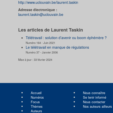
http://www.uclouvain.be/laurent.taskin
Adresse électronique :
laurent.taskin@uclouvain.be
Les articles de Laurent Taskin
Télétravail : solution d’avenir ou boom éphémère ?
Numéro 164 - Juin 2021
Le télétravail en manque de régulations
Numéro 37 - Janvier 2006
Mise à jour : 33 février 2024
Accueil
Nous connaître
Numéros
Se tenir informé
Focus
Nous contacter
Thèmes
Nos auteurs ailleurs
Auteurs