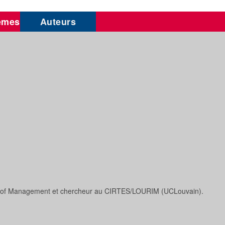
èmes
Auteurs
ol of Management et chercheur au CIRTES/LOURIM (UCLouvain).