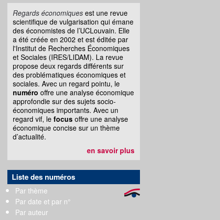
Regards économiques
est une revue
scientifique de vulgarisation qui émane
des économistes de l’UCLouvain. Elle
a été créée en 2002 et est éditée par
l'Institut de Recherches Économiques
et Sociales (IRES/LIDAM). La revue
propose deux regards différents sur
des problématiques économiques et
sociales. Avec un regard pointu, le
numéro
offre une analyse économique
approfondie sur des sujets socio-
économiques importants. Avec un
regard vif, le
focus
offre une analyse
économique concise sur un thème
d’actualité.
en savoir plus
Liste des numéros
Par thème
Par date et par n°
Par auteur