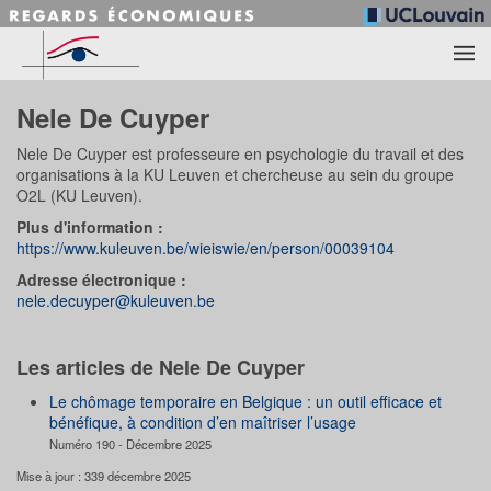
Accéder au contenu principal
Nele De Cuyper
Nele De Cuyper est professeure en psychologie du travail et des
organisations à la KU Leuven et chercheuse au sein du groupe
O2L (KU Leuven).
Plus d'information :
https://www.kuleuven.be/wieiswie/en/person/00039104
Adresse électronique :
nele.decuyper@kuleuven.be
Les articles de Nele De Cuyper
Le chômage temporaire en Belgique : un outil efficace et
bénéfique, à condition d’en maîtriser l’usage
Numéro 190 - Décembre 2025
Mise à jour : 339 décembre 2025