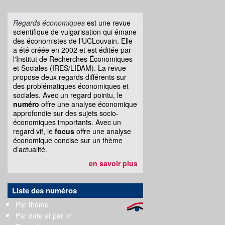
Regards économiques
est une revue
scientifique de vulgarisation qui émane
des économistes de l’UCLouvain. Elle
a été créée en 2002 et est éditée par
l'Institut de Recherches Économiques
et Sociales (IRES/LIDAM). La revue
propose deux regards différents sur
des problématiques économiques et
sociales. Avec un regard pointu, le
numéro
offre une analyse économique
approfondie sur des sujets socio-
économiques importants. Avec un
regard vif, le
focus
offre une analyse
économique concise sur un thème
d’actualité.
en savoir plus
Liste des numéros
Par thème
Par date et par n°