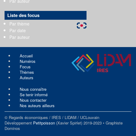
Par auteur
Liste des focus
Par thème
Par date
Par auteur
Accueil
Numéros
Focus
Thèmes
Auteurs
Nous connaître
Se tenir informé
Nous contacter
Nos auteurs ailleurs
© Regards économiques / IRES / LIDAM / UCLouvain
Développement
Petitpoisson
(Xavier Spirlet) 2019-2023 • Graphiste
Dominos