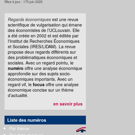
Mise à jour : 175 juin 2025
Regards économiques
est une revue
scientifique de vulgarisation qui émane
des économistes de l’UCLouvain. Elle
a été créée en 2002 et est éditée par
l'Institut de Recherches Économiques
et Sociales (IRES/LIDAM). La revue
propose deux regards différents sur
des problématiques économiques et
sociales. Avec un regard pointu, le
numéro
offre une analyse économique
approfondie sur des sujets socio-
économiques importants. Avec un
regard vif, le
focus
offre une analyse
économique concise sur un thème
d’actualité.
en savoir plus
Liste des numéros
Par thème
Par date et par n°