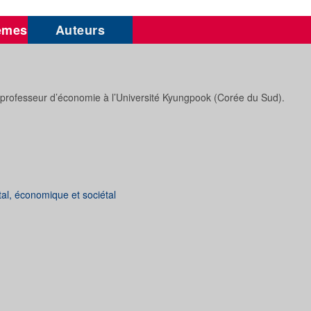
èmes
Auteurs
professeur d’économie à l’Université Kyungpook (Corée du Sud).
al, économique et sociétal