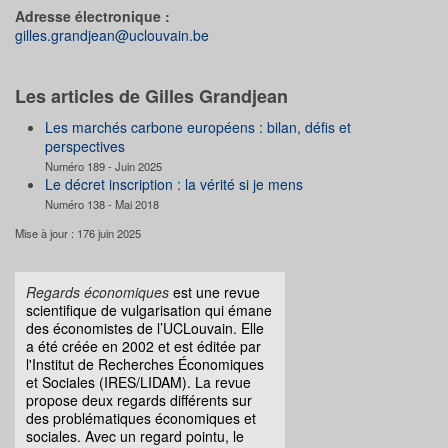
Adresse électronique :
gilles.grandjean@uclouvain.be
Les articles de Gilles Grandjean
Les marchés carbone européens : bilan, défis et
perspectives
Numéro 189 - Juin 2025
Le décret inscription : la vérité si je mens
Numéro 138 - Mai 2018
Mise à jour : 176 juin 2025
Regards économiques
est une revue
scientifique de vulgarisation qui émane
des économistes de l’UCLouvain. Elle
a été créée en 2002 et est éditée par
l'Institut de Recherches Économiques
et Sociales (IRES/LIDAM). La revue
propose deux regards différents sur
des problématiques économiques et
sociales. Avec un regard pointu, le