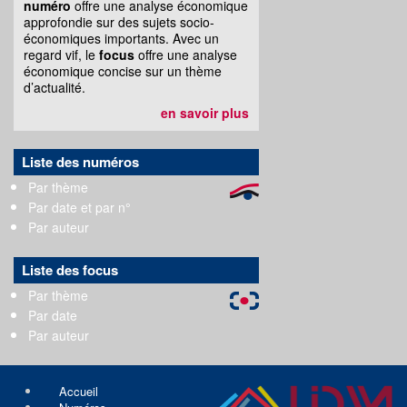
numéro
offre une analyse économique
approfondie sur des sujets socio-
économiques importants. Avec un
regard vif, le
focus
offre une analyse
économique concise sur un thème
d’actualité.
en savoir plus
Liste des numéros
Par thème
Par date et par n°
Par auteur
Liste des focus
Par thème
Par date
Par auteur
Accueil