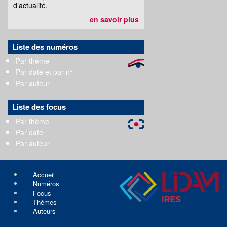
d’actualité.
en savoir plus
Liste des numéros
Par thème
Par date et par n°
Par auteur
Liste des focus
Par thème
Par date
Par auteur
Accueil
Numéros
Focus
Thèmes
Auteurs