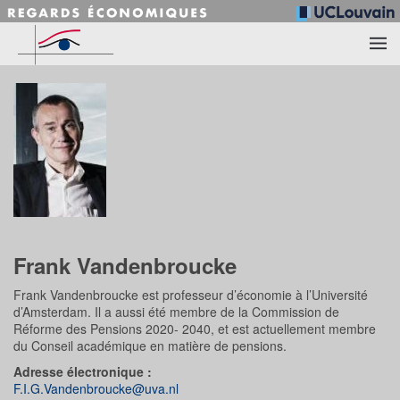
Accéder au contenu principal
Frank Vandenbroucke
Frank Vandenbroucke est professeur d’économie à l’Université
d’Amsterdam. Il a aussi été membre de la Commission de
Réforme des Pensions 2020- 2040, et est actuellement membre
du Conseil académique en matière de pensions.
Adresse électronique :
F.I.G.Vandenbroucke@uva.nl