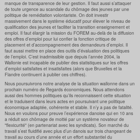
manque de transparence de leur gestion. Il faut aussi s’attaquer
de toute urgence au scandale du chômage des jeunes par une
politique de remédiation volontariste. On doit investir
massivement dans le système éducatif pour élever le niveau de
qualification des jeunes et faciliter la transition enseignement et
emploi. Il faut élargir la mission du FOREM au-delà de la diffusion
des offres d’emploi pour lui confier la fonction critique de
placement et d’accompagnement des demandeurs d’emploi. Il
faut aussi mettre en place des outils d’évaluation des politiques
de l’emploi. C’est inadmissible que depuis l’année 2004, la
Wallonie est incapable de publier des statistiques sur les offres
d’emploi satisfaites et insatisfaites (alors que Bruxelles et la
Flandre continuent à publier ces chiffres).
Nous poursuivrons notre analyse de la situation wallonne dans un
prochain numéro de Regards économiques. Nous attendons
aussi des hommes politiques qu’ils reconnaissent cette situation
et le traduisent dans leurs actes en poursuivant une politique
économique adaptée, cohérente et stable. Il n’y a pas de fatalité.
Nous en voulons pour preuve l’expérience danoise qui en 10 ans
a réduit son chômage de moitié par un système novateur de
"flexicurité" (en partenariat avec les syndicats). Son marché du
travail s’est fluidifié avec plus d’un danois sur trois changeant de
travail au cours d’une année et un effort substantiel du