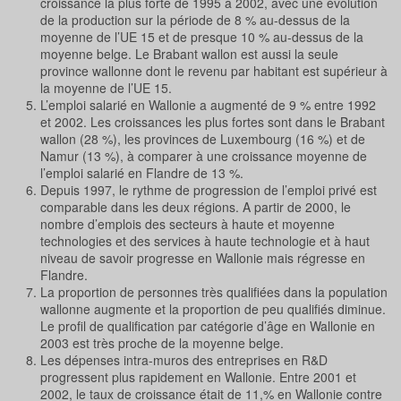
croissance la plus forte de 1995 à 2002, avec une évolution
de la production sur la période de 8 % au-dessus de la
moyenne de l’UE 15 et de presque 10 % au-dessus de la
moyenne belge. Le Brabant wallon est aussi la seule
province wallonne dont le revenu par habitant est supérieur à
la moyenne de l’UE 15.
L’emploi salarié en Wallonie a augmenté de 9 % entre 1992
et 2002. Les croissances les plus fortes sont dans le Brabant
wallon (28 %), les provinces de Luxembourg (16 %) et de
Namur (13 %), à comparer à une croissance moyenne de
l’emploi salarié en Flandre de 13 %.
Depuis 1997, le rythme de progression de l’emploi privé est
comparable dans les deux régions. A partir de 2000, le
nombre d’emplois des secteurs à haute et moyenne
technologies et des services à haute technologie et à haut
niveau de savoir progresse en Wallonie mais régresse en
Flandre.
La proportion de personnes très qualifiées dans la population
wallonne augmente et la proportion de peu qualifiés diminue.
Le profil de qualification par catégorie d’âge en Wallonie en
2003 est très proche de la moyenne belge.
Les dépenses intra-muros des entreprises en R&D
progressent plus rapidement en Wallonie. Entre 2001 et
2002, le taux de croissance était de 11,% en Wallonie contre