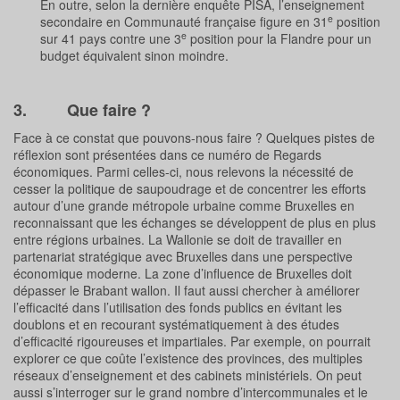
En outre, selon la dernière enquête PISA, l’enseignement
e
secondaire en Communauté française figure en 31
position
e
sur 41 pays contre une 3
position pour la Flandre pour un
budget équivalent sinon moindre.
3. Que faire ?
Face à ce constat que pouvons-nous faire ? Quelques pistes de
réflexion sont présentées dans ce numéro de Regards
économiques. Parmi celles-ci, nous relevons la nécessité de
cesser la politique de saupoudrage et de concentrer les efforts
autour d’une grande métropole urbaine comme Bruxelles en
reconnaissant que les échanges se développent de plus en plus
entre régions urbaines. La Wallonie se doit de travailler en
partenariat stratégique avec Bruxelles dans une perspective
économique moderne. La zone d’influence de Bruxelles doit
dépasser le Brabant wallon. Il faut aussi chercher à améliorer
l’efficacité dans l’utilisation des fonds publics en évitant les
doublons et en recourant systématiquement à des études
d’efficacité rigoureuses et impartiales. Par exemple, on pourrait
explorer ce que coûte l’existence des provinces, des multiples
réseaux d’enseignement et des cabinets ministériels. On peut
aussi s’interroger sur le grand nombre d’intercommunales et le