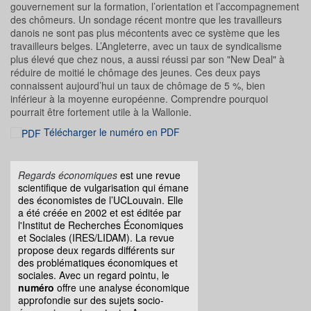
gouvernement sur la formation, l’orientation et l’accompagnement
des chômeurs. Un sondage récent montre que les travailleurs
danois ne sont pas plus mécontents avec ce système que les
travailleurs belges. L’Angleterre, avec un taux de syndicalisme
plus élevé que chez nous, a aussi réussi par son "New Deal" à
réduire de moitié le chômage des jeunes. Ces deux pays
connaissent aujourd’hui un taux de chômage de 5 %, bien
inférieur à la moyenne européenne. Comprendre pourquoi
pourrait être fortement utile à la Wallonie.
Télécharger le numéro en PDF
Regards économiques
est une revue
scientifique de vulgarisation qui émane
des économistes de l’UCLouvain. Elle
a été créée en 2002 et est éditée par
l'Institut de Recherches Économiques
et Sociales (IRES/LIDAM). La revue
propose deux regards différents sur
des problématiques économiques et
sociales. Avec un regard pointu, le
numéro
offre une analyse économique
approfondie sur des sujets socio-