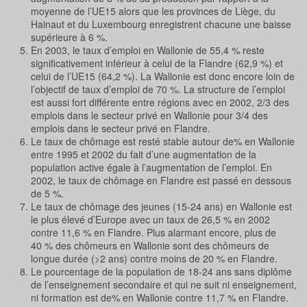
moyenne de l’UE15 alors que les provinces de Liège, du
Hainaut et du Luxembourg enregistrent chacune une baisse
supérieure à 6 %.
En 2003, le taux d’emploi en Wallonie de 55,4 % reste
significativement inférieur à celui de la Flandre (62,9 %) et
celui de l’UE15 (64,2 %). La Wallonie est donc encore loin de
l’objectif de taux d’emploi de 70 %. La structure de l’emploi
est aussi fort différente entre régions avec en 2002, 2/3 des
emplois dans le secteur privé en Wallonie pour 3/4 des
emplois dans le secteur privé en Flandre.
Le taux de chômage est resté stable autour de% en Wallonie
entre 1995 et 2002 du fait d’une augmentation de la
population active égale à l’augmentation de l’emploi. En
2002, le taux de chômage en Flandre est passé en dessous
de 5 %.
Le taux de chômage des jeunes (15-24 ans) en Wallonie est
le plus élevé d’Europe avec un taux de 26,5 % en 2002
contre 11,6 % en Flandre. Plus alarmant encore, plus de
40 % des chômeurs en Wallonie sont des chômeurs de
longue durée (>2 ans) contre moins de 20 % en Flandre.
Le pourcentage de la population de 18-24 ans sans diplôme
de l’enseignement secondaire et qui ne suit ni enseignement,
ni formation est de% en Wallonie contre 11,7 % en Flandre.