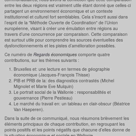
entre les deux régions est vraiment utile étant donné que celles-ci
partagent un environnement économique et un contexte
institutionnel et culturel fort semblables. Cela s’inscrit aussi dans
l’esprit de la "Méthode Ouverte de Coordination" de l’Union
européenne, visant à créer une émulation entre régions au
travers d’une concurrence par comparaison. Cette comparaison
est surtout utile pour comprendre les sources éventuelles des
dysfonctionnements et les pistes d’amélioration possibles.
Ce numéro de
Regards économiques
comporte quatre
contributions, sur les thèmes suivants :
Bruxelles et: une lecture en termes de géographie
économique (Jacques-François Thisse)
PIB et PRB de la: des diagnostics contrastés (Michel
Mignolet et Marie Eve Mulquin)
Le portrait social de la Wallonie : responsabilités et
gouvernance (Pierre Pestieau)
Le marché du travail en: un tableau en clair-obscur (Béatrice
Van Haeperen).
Dans la suite de ce communiqué, nous résumons brièvement les
éléments principaux de chaque contribution, en regroupant les
points positifs et les points négatifs que chacune d’elles donne de
la situation économique et sociale en Wallonie.