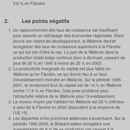
3,6 % en Flandre.
2. Les points négatifs
Un rapprochement des taux de croissance est insuffisant
pour assurer un rattrapage des économies régionales. Etant
donné son retard de développement, la Wallonie devrait
enregistrer des taux de croissance supérieurs à la Flandre,
ce qui est loin d’être le cas. La part de la Wallonie dans la
production totale belge continue donc à diminuer, passant de
plus de 30 % en 1995 à moins de 25 % en 2003.
La productivité marginale du capital est plus faible en
Wallonie qu’en Flandre, ce qui donne lieu à un taux
d’investissement moindre en Wallonie. Sur la période 1995-
2001, le rendement brut du capital est de 14,% en Wallonie
contre 17,5 % en Flandre. Cela pose problème pour
l’attractivité relative de la Wallonie pour l’investissement.
Le revenu moyen par habitant en Wallonie est 25 % inférieur
à celui de la Flandre en 2002 (équivalent à la moyenne de
l’UE 15).
Les disparités entre provinces wallonnes s’accentuent. Sur la
période 1995-2002, le Brabant wallon enregistre une
augmentation de 8 % de sa production par rapport à la